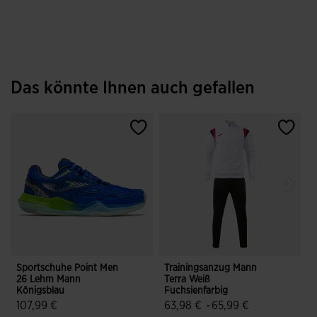
Das könnte Ihnen auch gefallen
Sportschuhe Point Men
Trainingsanzug Mann
S
26 Lehm Mann
Terra Weiß
Königsblau
Fuchsienfarbig
107,99 €
63,98 €
-
65,99 €