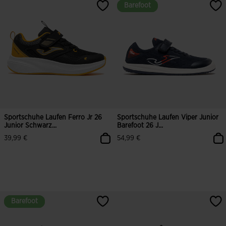
Barefoot
Barefoot
Sportschuhe Laufen Ferro Jr 26
Sportschuhe Laufen Viper Junior
Junior Schwarz...
Barefoot 26 J...
39,99 €
54,99 €
Barefoot
Barefoot