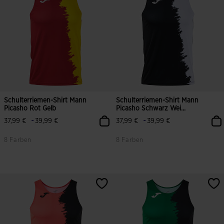
Schulterriemen-Shirt Mann
Schulterriemen-Shirt Mann
Picasho Rot Gelb
Picasho Schwarz Wei...
-
-
37,99 €
39,99 €
37,99 €
39,99 €
8 Farben
8 Farben