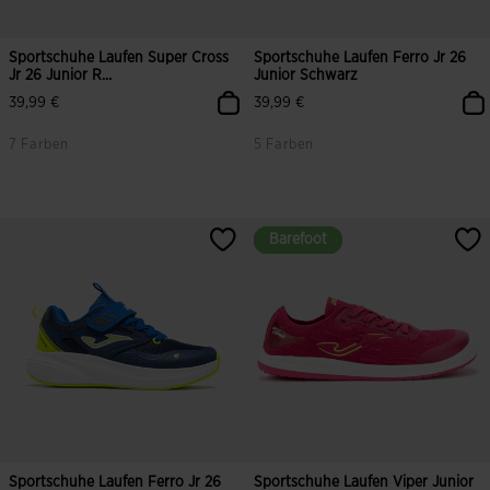
Sportschuhe Laufen Super Cross
Sportschuhe Laufen Ferro Jr 26
Jr 26 Junior R...
Junior Schwarz
39,99 €
39,99 €
7 Farben
5 Farben
Barefoot
Barefoot
Sportschuhe Laufen Ferro Jr 26
Sportschuhe Laufen Viper Junior