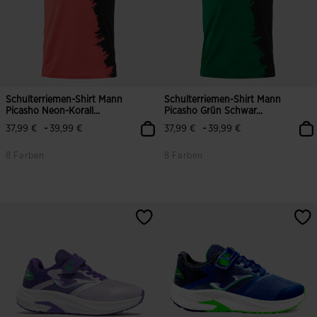
Schulterriemen-Shirt Mann
Schulterriemen-Shirt Mann
Picasho Neon-Korall...
Picasho Grün Schwar...
-
-
37,99 €
39,99 €
37,99 €
39,99 €
8 Farben
8 Farben