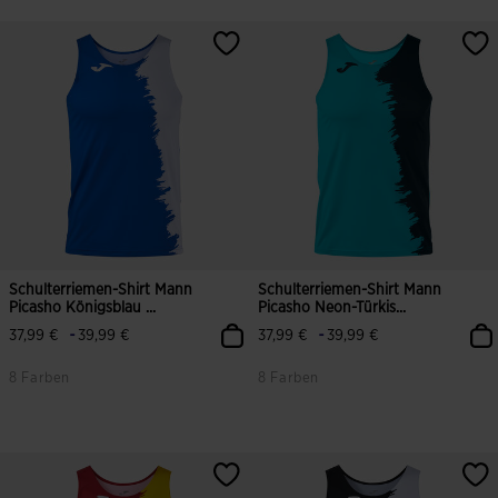
Schulterriemen-Shirt Mann
Schulterriemen-Shirt Mann
Picasho Königsblau ...
Picasho Neon-Türkis...
-
-
37,99 €
39,99 €
37,99 €
39,99 €
8 Farben
8 Farben