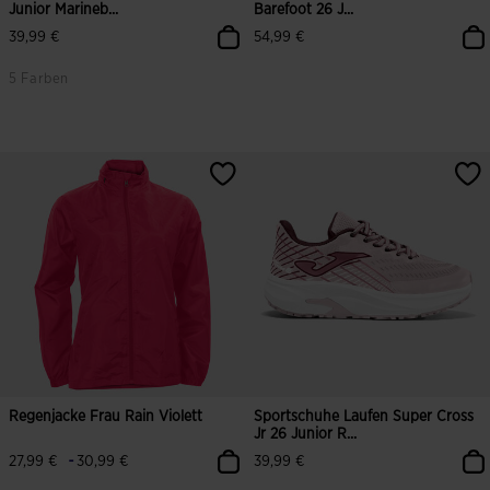
Junior Marineb...
Barefoot 26 J...
39,99 €
54,99 €
5 Farben
Regenjacke Frau Rain Violett
Sportschuhe Laufen Super Cross
Jr 26 Junior R...
-
27,99 €
30,99 €
39,99 €