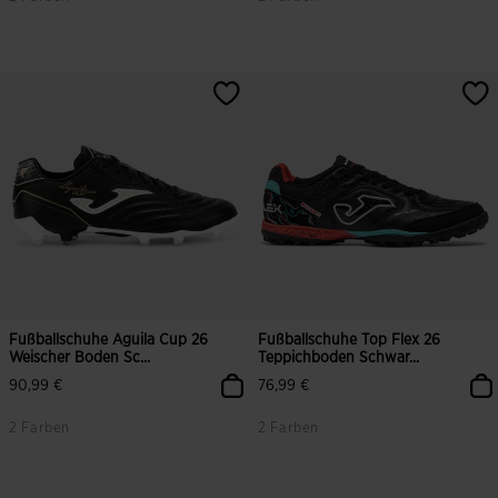
5 von 5 Kundenbewertungen
4,6 von 5 Kundenbewertungen
Fußballschuhe Aguila Cup 26
Fußballschuhe Top Flex 26
Weischer Boden Sc...
Teppichboden Schwar...
90,99 €
76,99 €
2 Farben
2 Farben