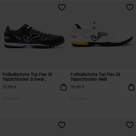
5 von 5 Kundenbewertungen
4,9 von 5 Kundenbewertungen
Fußballschuhe Top Flex 26
Fußballschuhe Top Flex 26
Teppichboden Schwar...
Teppichboden Weiß
76,99 €
76,99 €
2 Farben
5 Farben
3,8 von 5 Kundenbewertungen
4,3 von 5 Kundenbewertungen