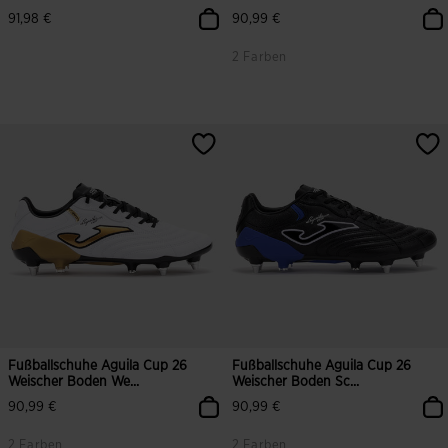
91,98 €
90,99 €
2 Farben
5 von 5 Kundenbewertungen
3,1 von 5 Kundenbewertungen
Fußballschuhe Aguila Cup 26
Fußballschuhe Aguila Cup 26
Weischer Boden We...
Weischer Boden Sc...
90,99 €
90,99 €
2 Farben
2 Farben