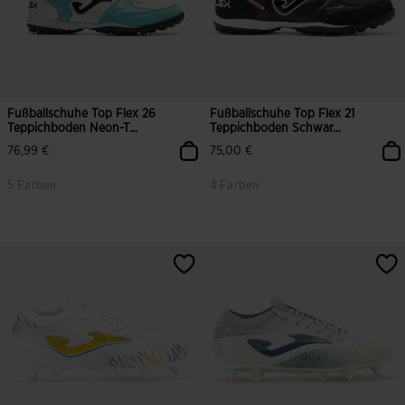
Fußballschuhe Top Flex 26
Fußballschuhe Top Flex 21
Teppichboden Neon-T...
Teppichboden Schwar...
76,99 €
75,00 €
5 Farben
4 Farben
5 von 5 Kundenbewertungen
3,9 von 5 Kundenbewertungen