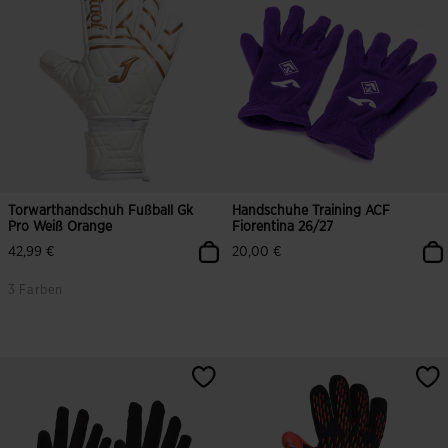
Torwarthandschuh Fußball Gk
Handschuhe Training ACF
Pro Weiß Orange
Fiorentina 26/27
42,99 €
20,00 €
3 Farben