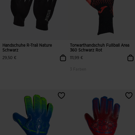
Handschuhe R-Trail Nature
Torwarthandschuh Fußball Area
Schwarz
360 Schwarz Rot
29,50 €
111,99 €
3 Farben