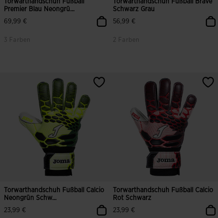
Torwarthandschuh Fußball
Torwarthandschuh Fußball Brave
Premier Blau Neongrü...
Schwarz Grau
69,99 €
56,99 €
3 Farben
2 Farben
Torwarthandschuh Fußball Calcio
Torwarthandschuh Fußball Calcio
Neongrün Schw...
Rot Schwarz
23,99 €
23,99 €