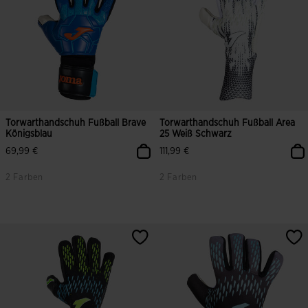
Torwarthandschuh Fußball Brave
Torwarthandschuh Fußball Area
Königsblau
25 Weiß Schwarz
69,99 €
111,99 €
2 Farben
2 Farben