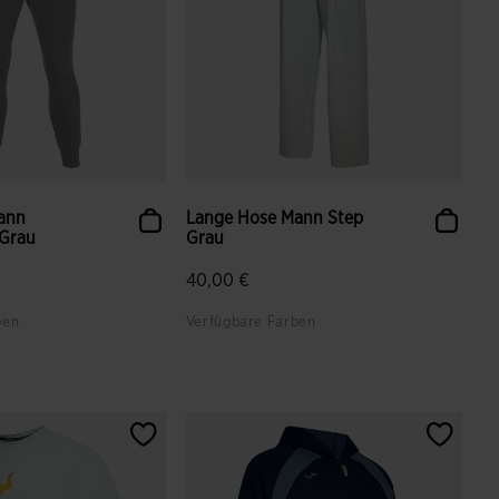
ann
Lange Hose Mann Step
 Grau
Grau
40,00 €
ben
Verfügbare Farben
ndenbewertungen
3,1 von 5 Kundenbewertungen