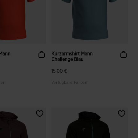
 Mann
Kurzarmshirt Mann
Challenge Blau
15,00 €
ben
Verfügbare Farben
ndenbewertungen
5 von 5 Kundenbewertungen