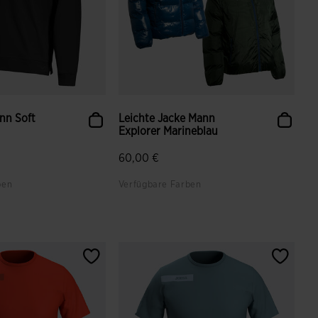
nn Soft
Leichte Jacke Mann
Explorer Marineblau
60,00 €
ben
Verfügbare Farben
ndenbewertungen
4,6 von 5 Kundenbewertungen