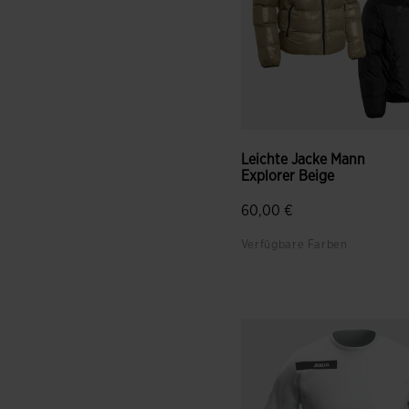
Leichte Jacke Mann
Explorer Beige
60,00 €
Verfügbare Farben
3,5 von 5 Kundenbewertun