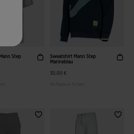
 Mann Step
Sweatshirt Mann Step
Marineblau
30,00 €
ben
Verfügbare Farben
enbewertungen
3,1 von 5 Kundenbewertungen