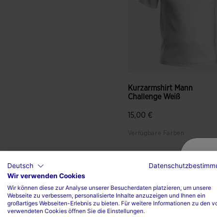
Kurzarmshirt Mann
Challenge Weiß
15,00 €
Verfügbare Farben
Deutsch
Datenschutzbestimm
5 von 5 Kundenbewertung
Wir verwenden Cookies
Wir können diese zur Analyse unserer Besucherdaten platzieren, um unsere
Webseite zu verbessern, personalisierte Inhalte anzuzeigen und Ihnen ein
großartiges Webseiten-Erlebnis zu bieten. Für weitere Informationen zu den v
verwendeten Cookies öffnen Sie die Einstellungen.