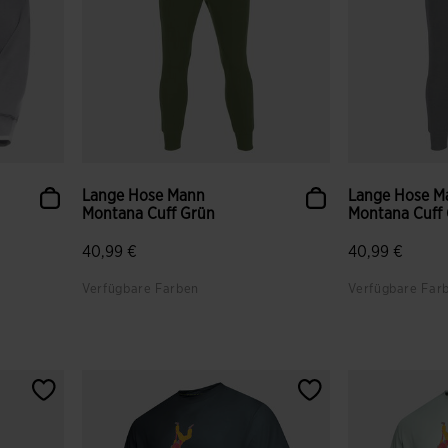
Lange Hose Mann
Lange Hose M
Montana Cuff Grün
Montana Cuff
40,99 €
40,99 €
Verfügbare Farben
Verfügbare Far
gen
5 von 5 Kundenbewertungen
4,4 von 5 Ku