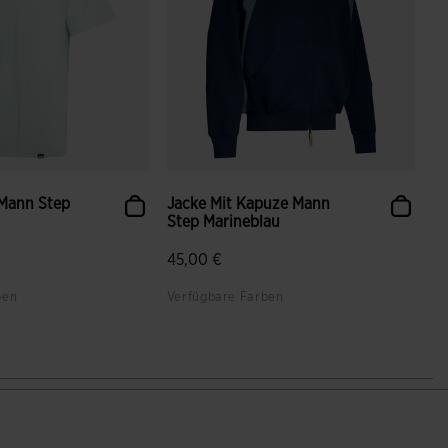
 Mann Step
Jacke Mit Kapuze Mann
Step Marineblau
45,00 €
ben
Verfügbare Farben
enbewertungen
4,3 von 5 Kundenbewertungen