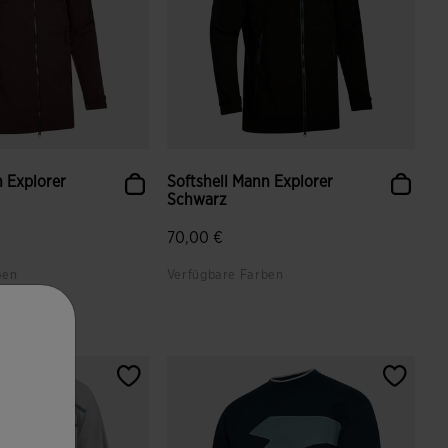
n Explorer
Softshell Mann Explorer
Schwarz
70,00 €
ben
Verfügbare Farben
ndenbewertungen
5 von 5 Kundenbewertungen