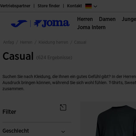
Vertriebspartner
Store finder
Kontakt
Herren
Damen
Jung
Joma Intern
herren
kleidung herren
anfag
/
/
/
casual
Casual
(624 Ergebnisse)
Suchen Sie nach Kleidung, die Ihnen ein gutes Gefühl gibt? In der Herren
Ausdruck bringen können, während Sie sich wohl fühlen. T-Shirts, Sweats
zusammen.
Filter
Geschlecht