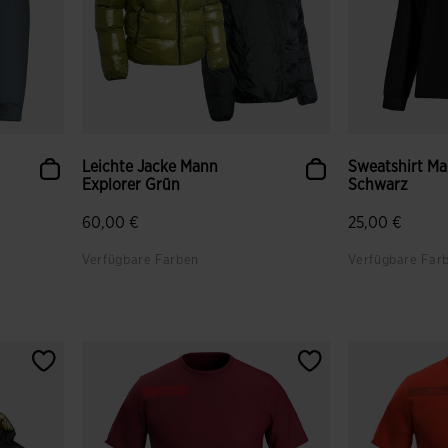
Leichte Jacke Mann
Sweatshirt Ma
Explorer Grün
Schwarz
60,00 €
25,00 €
Verfügbare Farben
Verfügbare Far
gen
4,5 von 5 Kundenbewertungen
4,7 von 5 Ku