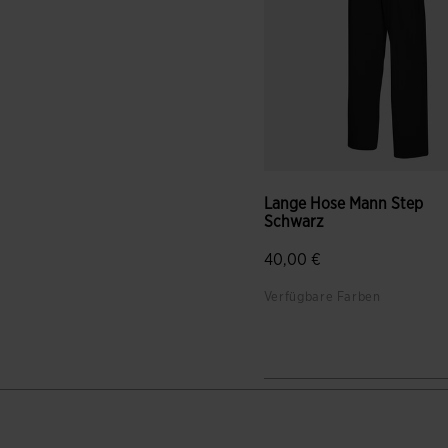
Lange Hose Mann Step
Schwarz
40,00 €
Verfügbare Farben
3,5 von 5 Kundenbewertun