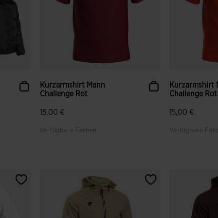
Kurzarmshirt Mann
Kurzarmshirt
Challenge Rot
Challenge Rot
15,00 €
15,00 €
Verfügbare Farben
Verfügbare Far
gen
5 von 5 Kundenbewertungen
4,1 von 5 Ku