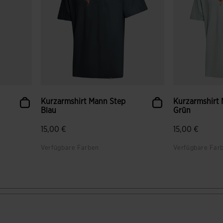
Kurzarmshirt Mann Step
Kurzarmshirt
Blau
Grün
15,00 €
15,00 €
Verfügbare Farben
Verfügbare Far
gen
4,9 von 5 Kundenbewertungen
4 von 5 Kund