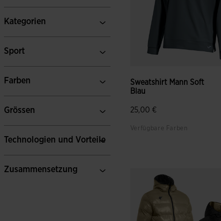
Kategorien
Sport
Farben
Sweatshirt Mann Soft
Blau
Grössen
25,00 €
Verfügbare Farben
Technologien und Vorteile
4,6 von 5 Kundenbewertun
Zusammensetzung