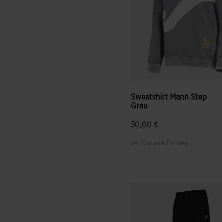
Sweatshirt Mann Step
Grau
30,00 €
Verfügbare Farben
4,9 von 5 Kundenbewertun