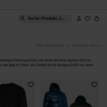
Suche (Produkt, Stil, Bereich, etc.)
Filter ausblenden
Sortieren nach
elseitige Kleidungsstücke, mit denen Sie Ihren eigenen Stil zum
in liegt im Trend, also stellen Sie Ihr lässiges Outfit mit Joma