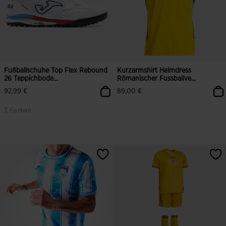
Fußballschuhe Top Flex Rebound
Kurzarmshirt Heimdress
26 Teppichbode...
Römanischer Fussballve...
92,99 €
89,00 €
3 Farben
3,5 von 5 Kundenbewertungen
3,6 von 5 Kundenbewertungen