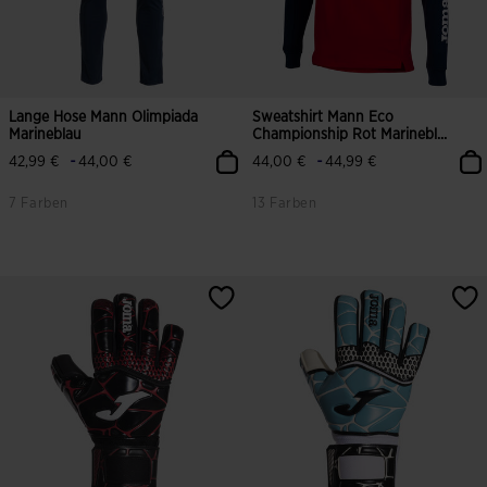
Lange Hose Mann Olimpiada
Sweatshirt Mann Eco
Marineblau
Championship Rot Marinebl...
-
-
42,99 €
44,00 €
44,00 €
44,99 €
7 Farben
13 Farben
3,2 von 5 Kundenbewertungen
3,1 von 5 Kundenbewertungen