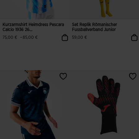
Kurzarmshirt Heimdress Pescara
Set Replik Römanischer
Calcio 1936 26...
Fussballverband Junior
-
75,00 €
85,00 €
59,00 €
3,9 von 5 Kundenbewertungen
3,5 von 5 Kundenbewertungen