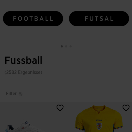
Fussball
(2582 Ergebnisse)
Filter