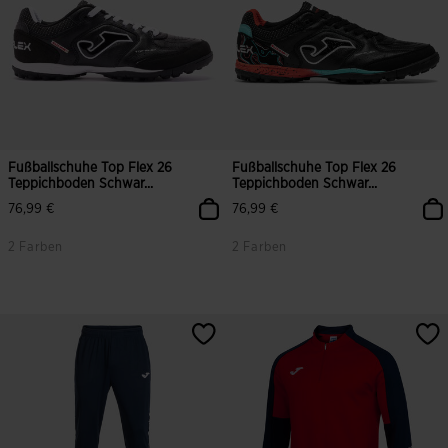
Fußballschuhe Top Flex 26
Fußballschuhe Top Flex 26
Teppichboden Schwar...
Teppichboden Schwar...
76,99 €
76,99 €
2 Farben
2 Farben
3,8 von 5 Kundenbewertungen
4,9 von 5 Kundenbewertungen