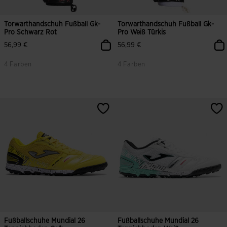
Torwarthandschuh Fußball Gk-
Torwarthandschuh Fußball Gk-
Pro Schwarz Rot
Pro Weiß Türkis
56,99 €
56,99 €
4 Farben
4 Farben
5 von 5 Kundenbewertungen
4,9 von 5 Kundenbewertungen
Fußballschuhe Mundial 26
Fußballschuhe Mundial 26