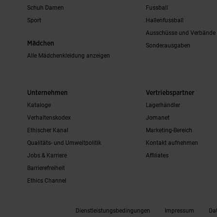
Schuh Damen
Fussball
Sport
Hallenfussball
Ausschüsse und Verbände
Mädchen
Sonderausgaben
Alle Mädchenkleidung anzeigen
Unternehmen
Vertriebspartner
Kataloge
Lagerhändler
Verhaltenskodex
Jomanet
Ethischer Kanal
Marketing-Bereich
Qualitäts- und Umweltpolitik
Kontakt aufnehmen
Jobs & Karriere
Affiliates
Barrierefreiheit
Ethics Channel
Dienstleistungsbedingungen
Impressum
Dat