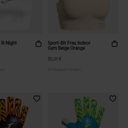
 R-Night
Sport-Bh Frau Indoor
Gym Beige Orange
35,01 €
ben
Verfügbare Farben
enbewertungen
4 von 5 Kundenbewertungen