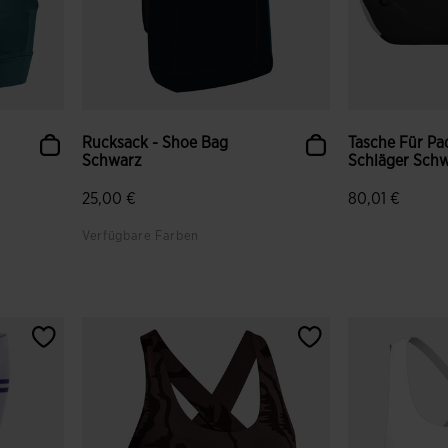
Rucksack - Shoe Bag
Tasche Für Pa
Schwarz
Schläger Sch
25,00 €
80,01 €
Verfügbare Farben
gen
4,4 von 5 Kundenbewertungen
4,6 von 5 Ku