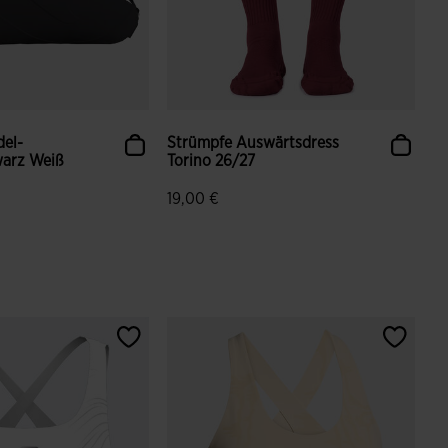
del-
Strümpfe Auswärtsdress
warz Weiß
Torino 26/27
19,00 €
ndenbewertungen
3,1 von 5 Kundenbewertungen