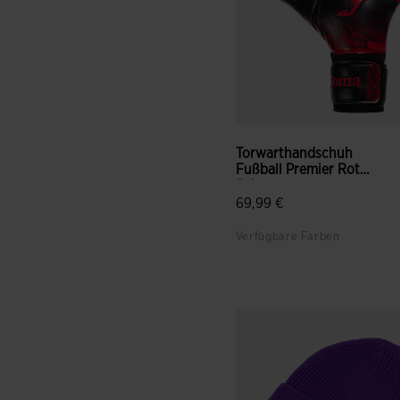
Torwarthandschuh
Fußball Premier Rot
Schwarz
69,99 €
Verfügbare Farben
4,2 von 5 Kundenbewertun