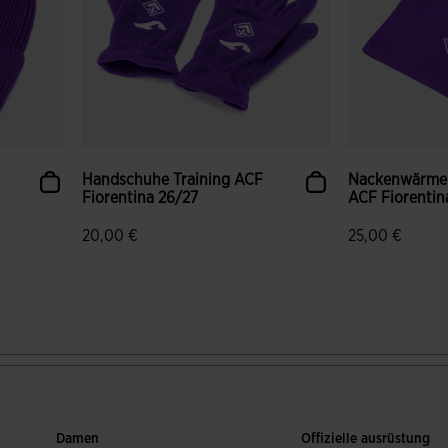
Handschuhe Training ACF
Nackenwärmer
Fiorentina 26/27
ACF Fiorentin
20,00 €
25,00 €
gen
3,5 von 5 Kundenbewertungen
5 von 5 Kund
Damen
Offizielle ausrüstung