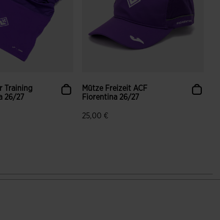
 Training
Mütze Freizeit ACF
a 26/27
Fiorentina 26/27
25,00 €
enbewertungen
5 von 5 Kundenbewertungen