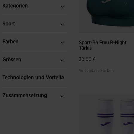
Kategorien
Sport
Farben
Sport-Bh Frau R-Night
Türkis
Grössen
30,00 €
Verfügbare Farben
Technologien und Vorteile
4,1 von 5 Kundenbewertun
Zusammensetzung