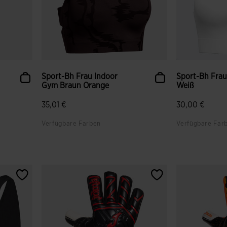
Sport-Bh Frau Indoor
Sport-Bh Frau
Gym Braun Orange
Weiß
35,01 €
30,00 €
Verfügbare Farben
Verfügbare Far
gen
4,7 von 5 Kundenbewertungen
5 von 5 Kund