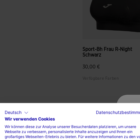
Sport-Bh Frau R-Night
Schwarz
30,00 €
Verfügbare Farben
4,9 von 5 Kundenbewertun
Deutsch
Datenschutzbestimm
Wir verwenden Cookies
Wir können diese zur Analyse unserer Besucherdaten platzieren, um unsere
Webseite zu verbessern, personalisierte Inhalte anzuzeigen und Ihnen ein
großartiges Webseiten-Erlebnis zu bieten. Für weitere Informationen zu den v