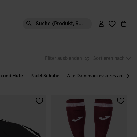
Suche (Produkt, Stil, Bereich, etc.)
Filter ausblenden
Sortieren nach
n und Hüte
Padel Schuhe
Alle Damenaccessoires anzeigen