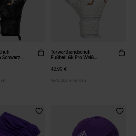
chuh
Torwarthandschuh
o Schwarz
Fußball Gk Pro Weiß
Orange
42,99 €
ben
Verfügbare Farben
enbewertungen
4,2 von 5 Kundenbewertungen