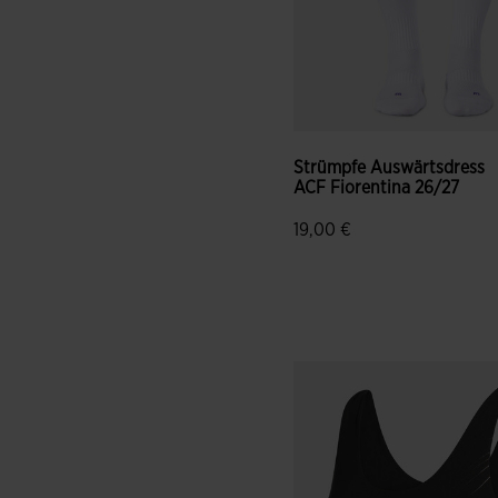
Strümpfe Auswärtsdress
ACF Fiorentina 26/27
19,00 €
3,8 von 5 Kundenbewertun