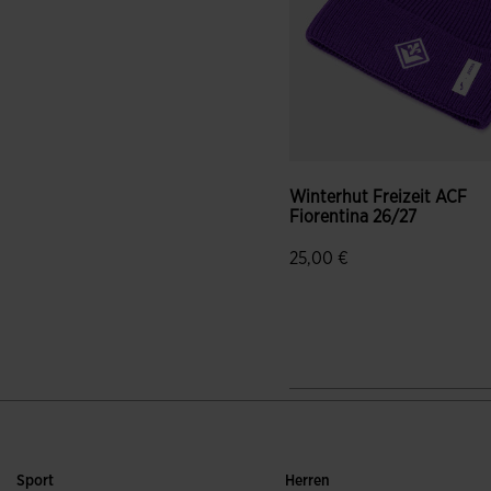
Winterhut Freizeit ACF
Fiorentina 26/27
25,00 €
3,1 von 5 Kundenbewertun
Sport
Herren