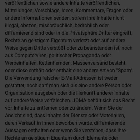
veröffentlichen sowie andere Inhalte veröffentlichen,
Mitteilungen, Vorschläge, Ideen, Kommentare, Fragen oder
andere Informationen senden, sofern ihre Inhalte nicht
illegal, obszön, missbräuchlich, bedrohlich oder
diffamierend sind oder in die Privatsphäre Dritter eingreift,
Rechte an geistigem Eigentum verletzt oder auf andere
Weise gegen Dritte verstößt oder zu beanstanden ist, noch
aus Computerviren, politischer Propaganda oder
Werbeinhalten, Kettenhemden, Massenversand besteht
oder diese enthält oder enthält eine andere Art von ''Spam''.
Die Verwendung falscher E-Mail-Adressen ist weder
gestattet, noch darf man sich als eine andere Person oder
Organisation ausgeben oder die Herkunft anderer Inhalte
auf andere Weise verfälschen. JOMA behält sich das Recht
vor, Inhalte zu entfernen oder zu ändern. Wenn Sie der
Ansicht sind, dass Inhalte der Dienste oder Materialien,
deren Verkauf in ihnen beworben wurde, diffamierende
Aussagen enthalten oder wenn Sie verstehen, dass Ihre
Rechte an geistigem Eigentum durch Elemente oder