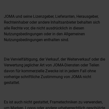
JOMA und seine Lizenzgeber, Lieferanten, Herausgeber,
Rechteinhaber oder andere Inhaltsanbieter behalten sich
alle Rechte vor, die nicht ausdrücklich in diesen
Nutzungsbedingungen oder in den Allgemeinen
Nutzungsbedingungen enthalten sind.
Die Vervielfältigung, der Verkauf, der Weiterverkauf oder die
Verwertung jeglicher Art von JOMA-Diensten oder Teilen
davon für kommerzielle Zwecke ist in jedem Fall ohne
vorherige schriftliche Zustimmung von JOMA nicht
gestattet.
Es ist auch nicht gestattet, Frametechniken zu verwenden,
um Marken, Logos oder andere urheberrechtlich geschützte