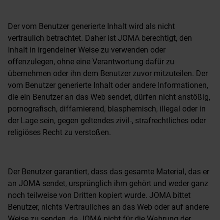
Der vom Benutzer generierte Inhalt wird als nicht
vertraulich betrachtet. Daher ist JOMA berechtigt, den
Inhalt in irgendeiner Weise zu verwenden oder
offenzulegen, ohne eine Verantwortung dafür zu
übernehmen oder ihn dem Benutzer zuvor mitzuteilen. Der
vom Benutzer generierte Inhalt oder andere Informationen,
die ein Benutzer an das Web sendet, dürfen nicht anstößig,
pornografisch, diffamierend, blasphemisch, illegal oder in
der Lage sein, gegen geltendes zivil-, strafrechtliches oder
religiöses Recht zu verstoßen.
Der Benutzer garantiert, dass das gesamte Material, das er
an JOMA sendet, ursprünglich ihm gehört und weder ganz
noch teilweise von Dritten kopiert wurde. JOMA bittet
Benutzer, nichts Vertrauliches an das Web oder auf andere
Weise zu senden, da JOMA nicht für die Wahrung der