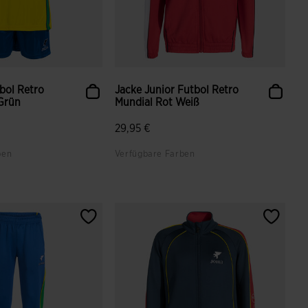
tbol Retro
Jacke Junior Futbol Retro
Grün
Mundial Rot Weiß
29,95 €
ben
Verfügbare Farben