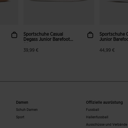
Sportschuhe Casual
Sportschuhe C
Degass Junior Barefoot
Junior Barefoo
26 ...
39,99 €
44,99 €
Damen
Offizielle ausrüstung
Schuh Damen
Fussball
Sport
Hallenfussball
Ausschüsse und Verbände