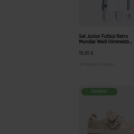
Set Junior Futbol Retro
Mundial Weiß Himmelsb...
19,95 €
Verfügbare Farben
Barefoot
Barefoot