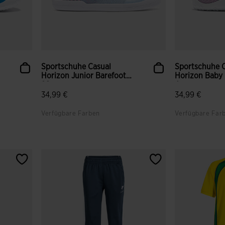
Sportschuhe Casual
Sportschuhe 
Horizon Junior Barefoot
Horizon Baby 
26...
J...
34,99 €
34,99 €
Verfügbare Farben
Verfügbare Far