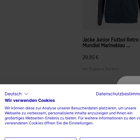
Jacke Junior Futbol Retro
Mundial Marineblau ...
29,95 €
Verfügbare Farben
Deutsch
Datenschutzbestimm
Wir verwenden Cookies
Wir können diese zur Analyse unserer Besucherdaten platzieren, um unsere
Webseite zu verbessern, personalisierte Inhalte anzuzeigen und Ihnen ein
großartiges Webseiten-Erlebnis zu bieten. Für weitere Informationen zu den v
verwendeten Cookies öffnen Sie die Einstellungen.