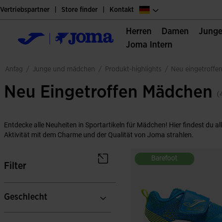
Vertriebspartner
Store finder
Kontakt
Herren
Damen
Jung
Joma Intern
junge und mädchen
produkt-highlights
anfag
/
/
/
neu eingetroff
Neu Eingetroffen Mädchen
(
Entdecke alle Neuheiten in Sportartikeln für Mädchen! Hier findest du all
Aktivität mit dem Charme und der Qualität von Joma strahlen.
Barefoot
Barefoot
Filter
Geschlecht