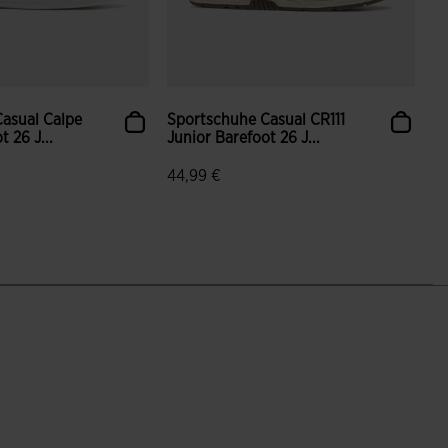
asual Calpe
Sportschuhe Casual CR111
t 26 J...
Junior Barefoot 26 J...
44,99 €