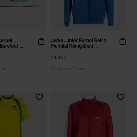
Casual
Jacke Junior Futbol Retro
Barefoot 26
Mundial Königsblau ...
29,95 €
ben
Verfügbare Farben