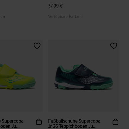
37,99 €
ben
Verfügbare Farben
ndenbewertungen
5 von 5 Kundenbewertungen
e Supercopa
Fußballschuhe Supercopa
oden Ju...
Jr 26 Teppichboden Ju...