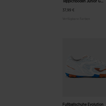
Teppichboden Junior G...
37,99 €
Verfügbare Farben
4,8 von 5 Kundenbewertun
Fußballschuhe Evolution