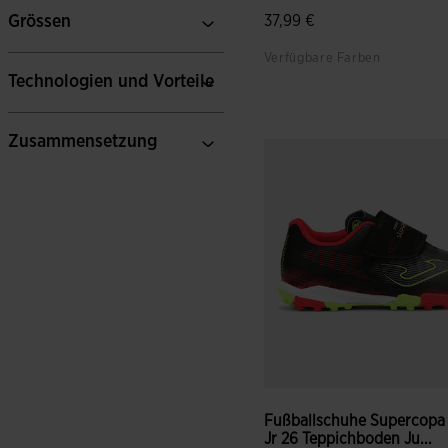
Grössen
37,99 €
Verfügbare Farben
Technologien und Vorteile
4,4 von 5 Kundenbewertun
Zusammensetzung
Fußballschuhe Supercopa
Jr 26 Teppichboden Ju...