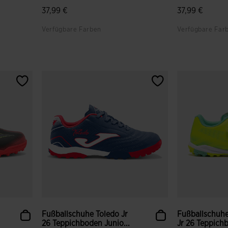
37,99 €
37,99 €
Verfügbare Farben
Verfügbare Far
gen
3,4 von 5 Kundenbewertungen
3,9 von 5 Ku
Fußballschuhe Toledo Jr
Fußballschuh
26 Teppichboden Junio...
Jr 26 Teppichb