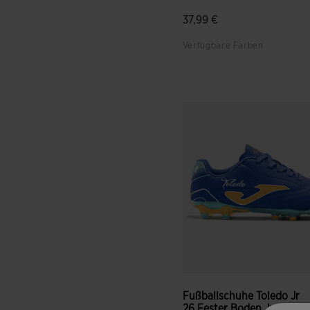
37,99 €
Verfügbare Farben
5 von 5 Kundenbewertung
Fußballschuhe Toledo Jr
26 Fester Boden Junio...