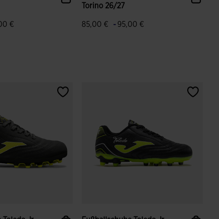
Torino 26/27
-
00 €
85,00 €
95,00 €
ndenbewertungen
5 von 5 Kundenbewertungen