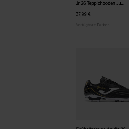
Jr 26 Teppichboden Ju...
37,99 €
Verfügbare Farben
3,3 von 5 Kundenbewertun