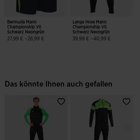
Bermuda Mann
Lange Hose Mann
Championship VII
Championship VII
C
Schwarz Neongrün
Schwarz Neongrün
27,99 €
-
28,99 €
39,99 €
-
40,99 €
4,3 von 5 Kundenbewertungen
4,4 von 5 Kundenbewertungen
Das könnte Ihnen auch gefallen