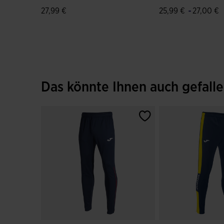
Marineblau Rot
Weiß
-
27,99 €
25,99 €
27,00 €
4,6 von 5 Kundenbewertungen
4,7 von 5 Kunden
Das könnte Ihnen auch gefall