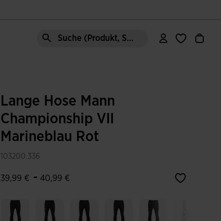
Suche (Produkt, Stil, Bereich, etc.)
Lange Hose Mann
Championship VII
Marineblau Rot
103200.336
-
39,99 €
40,99 €