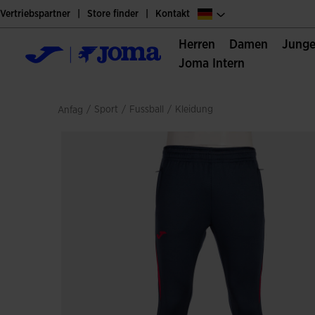
Vertriebspartner
Store finder
Kontakt
Herren
Damen
Jung
Joma Intern
/
sport
/
fussball
/
kleidung
Anfag