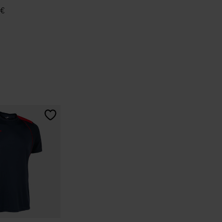
 €
enbewertungen