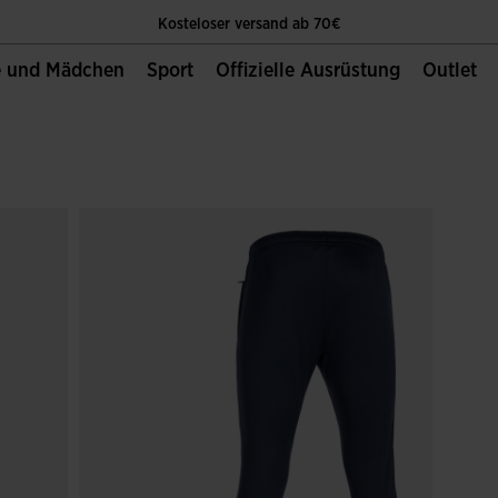
Kosteloser versand ab 70€
e und Mädchen
Sport
Offizielle Ausrüstung
Outlet
Die Einzige Offizielle Website von Joma Sport
Kosteloser versand ab 70€
Die Einzige Offizielle Website von Joma Sport
Kosteloser versand ab 70€