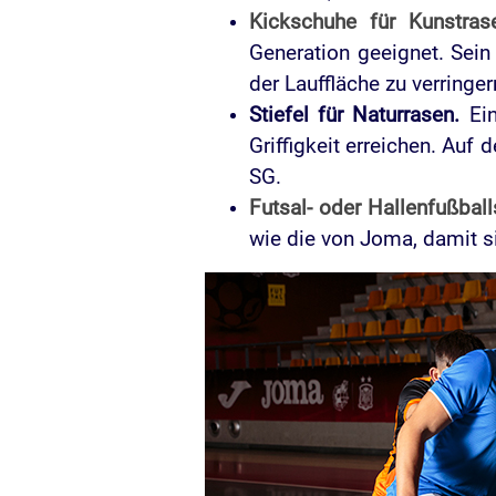
Kickschuhe für Kunstrase
Generation geeignet. Sei
der Lauffläche zu verringer
Stiefel für Naturrasen.
Ein
Griffigkeit erreichen. Auf 
SG.
Futsal- oder Hallenfußbal
wie die von Joma, damit si