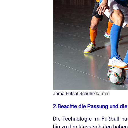
Joma Futsal-Schuhe
kaufen
2.Beachte die Passung und die
Die Technologie im Fußball hat
hin zu den klassischsten habe