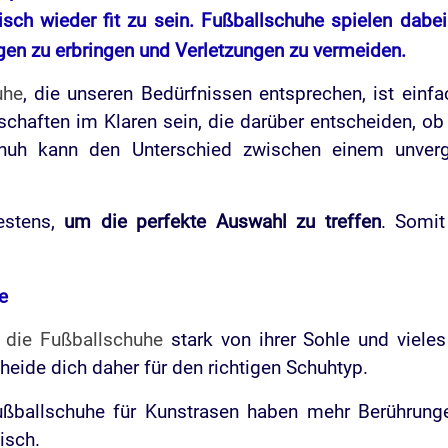
isch wieder fit zu sein.
Fußballschuhe
spielen dabei 
gen zu erbringen
und
Verletzungen zu vermeiden
.
uhe
, die unseren Bedürfnissen entsprechen, ist einf
schaften im Klaren sein, die darüber entscheiden, ob
chuh kann den Unterschied zwischen einem unverg
estens,
um die perfekte Auswahl zu treffen
. Somit
e
h die Fußballschuhe
stark von ihrer Sohle und viele
heide dich daher für den richtigen Schuhtyp.
ußballschuhe für Kunstrasen haben mehr Berührung
isch.