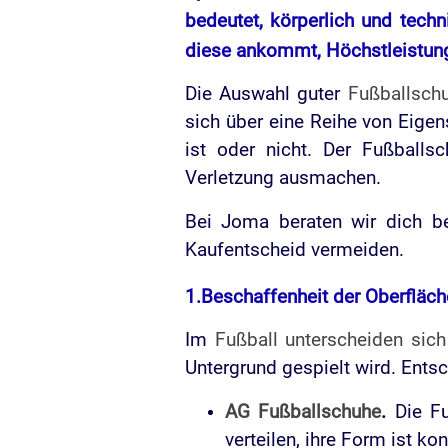
bedeutet, körperlich und techn
diese ankommt,
Höchstleistun
Die Auswahl guter
Fußballsch
sich über eine Reihe von Eigen
ist oder nicht. Der Fußballs
Verletzung ausmachen.
Bei Joma beraten wir dich b
Kaufentscheid vermeiden.
1.Beschaffenheit der Oberfläch
Im
Fußball unterscheiden sic
Untergrund gespielt wird. Entsc
AG Fußballschuhe
.
Die F
verteilen, ihre Form ist kon