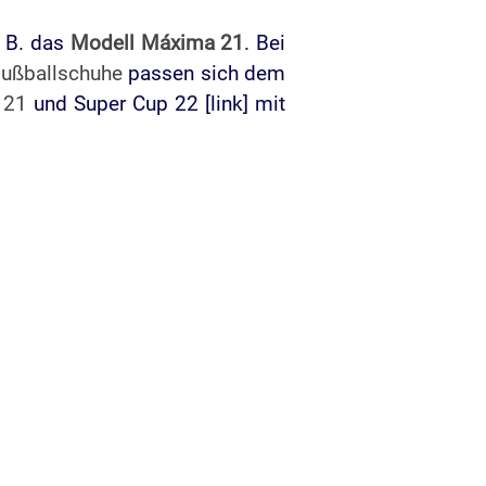
. B. das
Modell Máxima 21
. Bei
ußballschuhe
passen sich dem
 21
und Super Cup 22 [link] mit