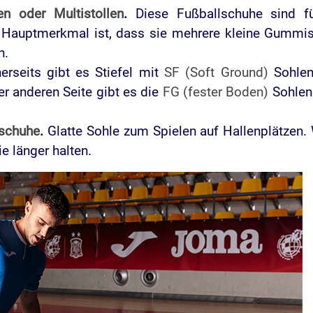
n oder Multistollen
.
Diese Fußballschuhe sind f
n Hauptmerkmal ist, dass sie mehrere kleine Gummis
n.
erseits gibt es Stiefel mit
SF (Soft Ground)
Sohlen,
der anderen Seite gibt es die
FG (fester Boden)
Sohlens
lschuhe
.
Glatte Sohle zum Spielen auf Hallenplätzen
e länger halten.