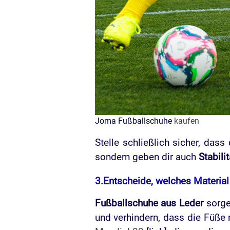
Joma Fußballschuhe
kaufen
Stelle schließlich sicher, dass
sondern geben dir auch
Stabili
3.Entscheide, welches Materia
Fußballschuhe aus Leder
sorgen
und verhindern, dass die Füße