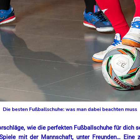
Die besten Fußballschuhe: was man dabei beachten muss
orschläge, wie die perfekten Fußballschuhe für dich s
 Spiele mit der Mannschaft, unter Freunden… Eine z