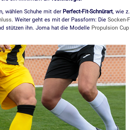
n, wählen Schuhe mit der
Perfect-Fit-Schnürart
, wie z
hluss
. Weiter geht es mit der Passform: Die
Socken-F
nd stützen ihn. Joma hat die Modelle
Propulsion Cup