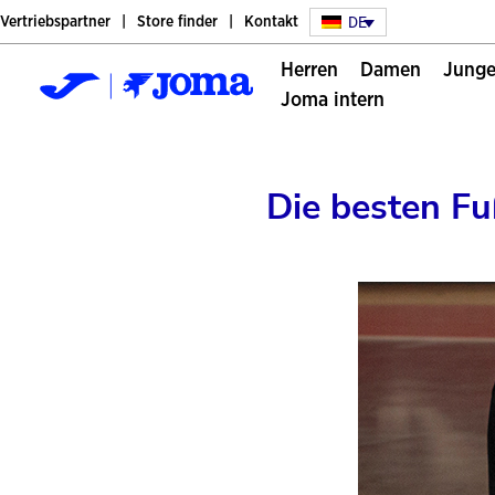
DE
Vertriebspartner
Store finder
Kontakt
herren
damen
jung
joma intern
Die besten F