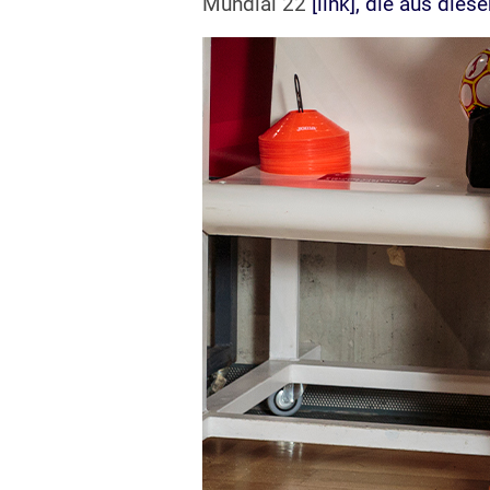
Mundial 22
[link], die aus dies