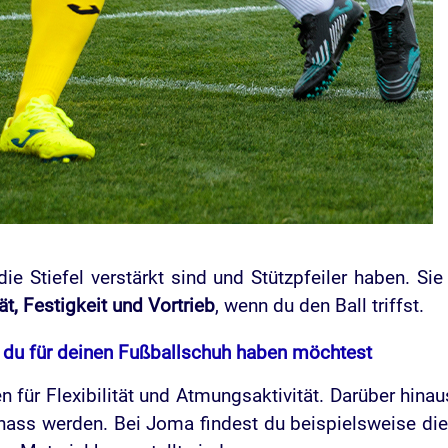
 die Stiefel verstärkt sind und Stützpfeiler haben. Si
tät, Festigkeit und Vortrieb
, wenn du den Ball triffst.
l du für deinen Fußballschuh haben möchtest
 für Flexibilität und Atmungsaktivität. Darüber hina
 nass werden. Bei Joma findest du beispielsweise di