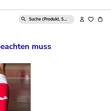
Suche (Produkt, Stil, Bereich, etc.)
beachten muss