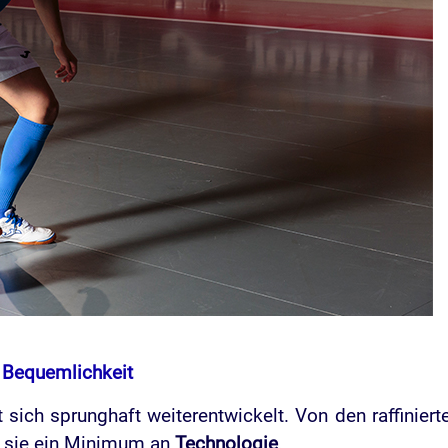
 Bequemlichkeit
 sich sprunghaft weiterentwickelt. Von den raffinie
n sie ein Minimum an
Technologie
.