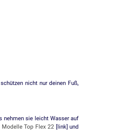
e schützen nicht nur deinen Fuß,
us nehmen sie leicht Wasser auf
e
Modelle Top Flex 22
[link] und