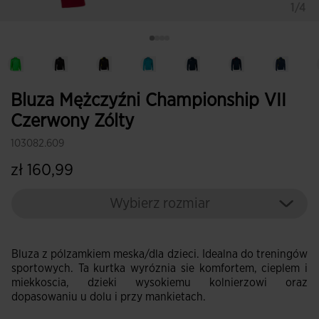
1/4
Bluza Mężczyźni Championship VII
Czerwony Zólty
103082.609
zł 160,99
Wybierz rozmiar
Bluza z pólzamkiem meska/dla dzieci. Idealna do treningów
sportowych. Ta kurtka wyróznia sie komfortem, cieplem i
miekkoscia, dzieki wysokiemu kolnierzowi oraz
dopasowaniu u dolu i przy mankietach.