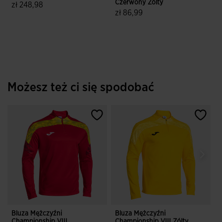
Czerwony Zólty
C
zł 248,98
zł 86,99
z
4,9 z 5 ocen klientów
5 z 5 ocen klientów
Możesz też ci się spodobać
Bluza Mężczyźni
Bluza Mężczyźni
B
Championship VIII
Championship VIII Zólty
C