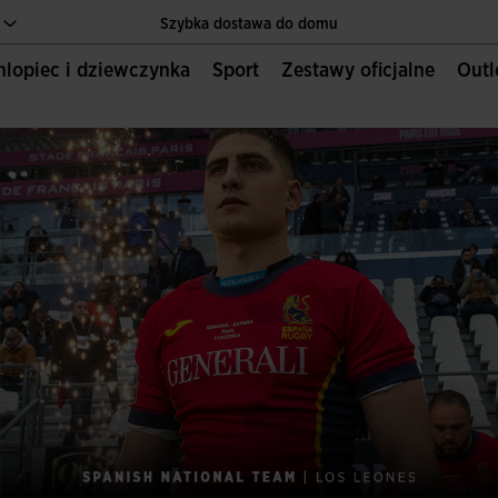
Szybka dostawa do domu
Chlopiec i dziewczynka
Sport
Zestawy oficjalne
Out
Jedyna oficjalna strona internetowa JOMA SPORT
Szybka dostawa do domu
Jedyna oficjalna strona internetowa JOMA SPORT
Szybka dostawa do domu