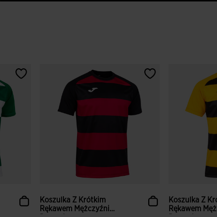
Koszulka Z Krótkim
Koszulka Z Kr
Rękawem Mężczyźni
Rękawem Męż