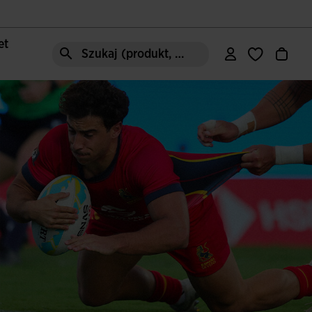
let
Szukaj (produkt, styl, obszar, ect.)