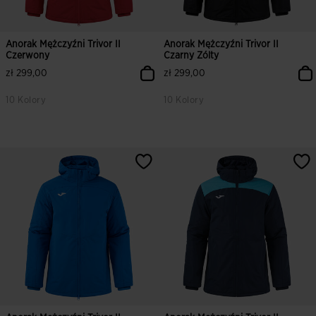
Anorak Mężczyźni Trivor II
Anorak Mężczyźni Trivor II
Czerwony
Czarny Zólty
zł 299,00
zł 299,00
10 Kolory
10 Kolory