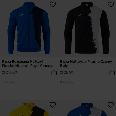
Bluza Rozpinana Mężczyźni
Bluza Mężczyźni Picasho Czarny
Picasho Niebieski Royal Ciemny
Bialy
Granatowy
zł 245,00
zł 217,50
7 Kolory
8 Kolory