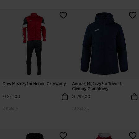
Dres Mężczyźni Heroic Czerwony
Anorak Mężczyźni Trivor II
Ciemny Granatowy
zł 272,00
zł 299,00
8 Kolory
10 Kolory