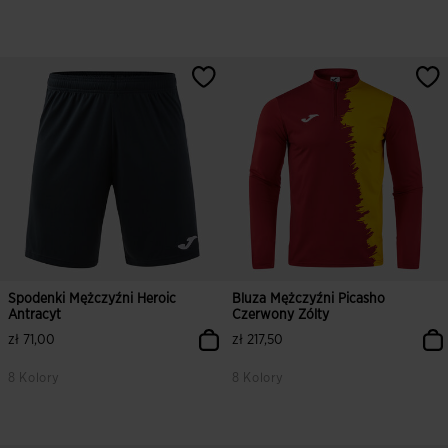
Spodenki Mężczyźni Heroic
Bluza Mężczyźni Picasho
Antracyt
Czerwony Zólty
zł 71,00
zł 217,50
8 Kolory
8 Kolory