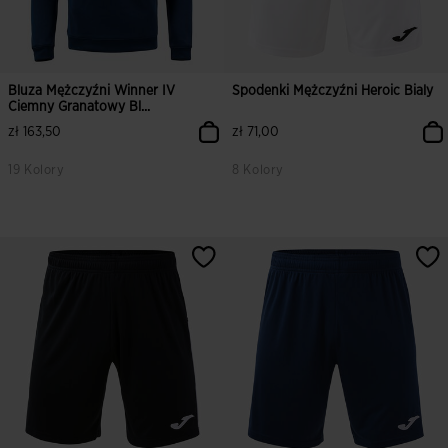
Bluza Mężczyźni Winner IV
Spodenki Mężczyźni Heroic Bialy
Ciemny Granatowy Bl...
zł 163,50
zł 71,00
19 Kolory
8 Kolory