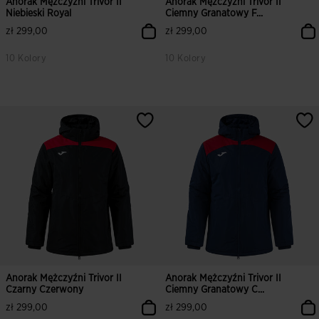
Anorak Mężczyźni Trivor II
Anorak Mężczyźni Trivor II
Niebieski Royal
Ciemny Granatowy F...
zł 299,00
zł 299,00
10 Kolory
10 Kolory
Anorak Mężczyźni Trivor II
Anorak Mężczyźni Trivor II
Czarny Czerwony
Ciemny Granatowy C...
zł 299,00
zł 299,00