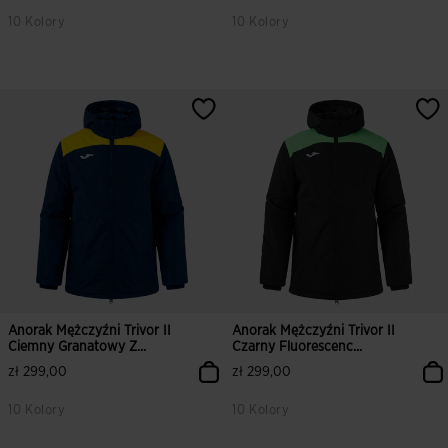
10 Kolory
10 Kolory
Anorak Mężczyźni Trivor II
Anorak Mężczyźni Trivor II
Ciemny Granatowy Z...
Czarny Fluorescenc...
zł 299,00
zł 299,00
10 Kolory
10 Kolory