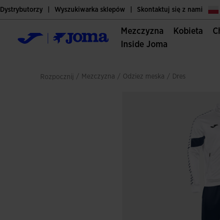
Dystrybutorzy
Wyszukiwarka sklepów
Skontaktuj się z nami
Mezczyzna
Kobieta
Inside Joma
/
mezczyzna
/
odziez meska
/
dres
Rozpocznij