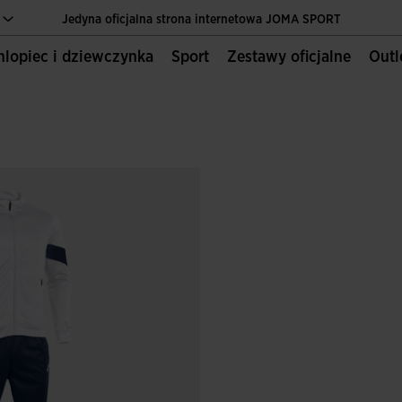
Jedyna oficjalna strona internetowa JOMA SPORT
Chlopiec i dziewczynka
Sport
Zestawy oficjalne
Out
Szybka dostawa do domu
Jedyna oficjalna strona internetowa JOMA SPORT
Szybka dostawa do domu