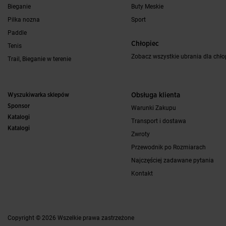
Bieganie
Buty Meskie
Pilka nozna
Sport
Paddle
Chłopiec
Tenis
Zobacz wszystkie ubrania dla chł
Trail, Bieganie w terenie
Wyszukiwarka sklepów
Obsługa klienta
Sponsor
Warunki Zakupu
Katalogi
Transport i dostawa
Katalogi
Zwroty
Przewodnik po Rozmiarach
Najczęściej zadawane pytania
Kontakt
Copyright © 2026 Wszelkie prawa zastrzeżone