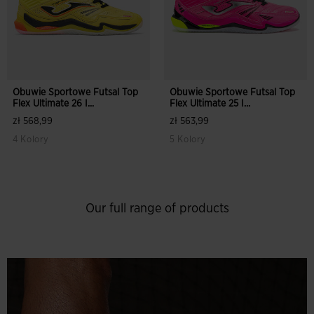
Obuwie Sportowe Futsal Top
Obuwie Sportowe Futsal Top
Flex Ultimate 26 I...
Flex Ultimate 25 I...
zł 568,99
zł 563,99
4 Kolory
5 Kolory
Our full range of products