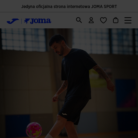
Jedyna oficjalna strona internetowa JOMA SPORT