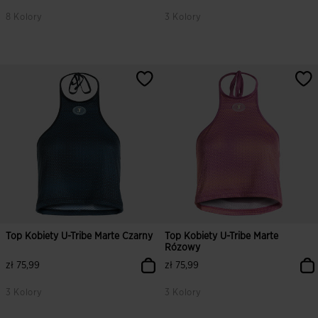
8 Kolory
3 Kolory
3,5 z 5 ocen klientów
3,1 z 5 ocen klientów
Top Kobiety U-Tribe Marte Czarny
Top Kobiety U-Tribe Marte
Rózowy
zł 75,99
zł 75,99
3 Kolory
3 Kolory