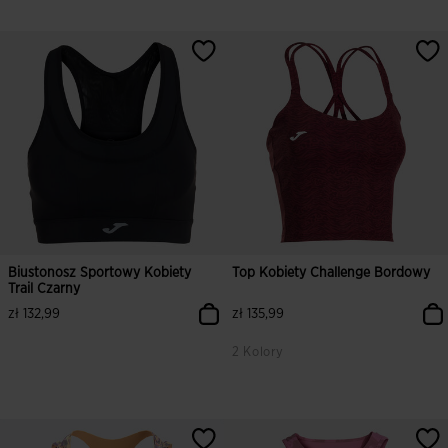
Biustonosz Sportowy Kobiety
Top Kobiety Challenge Bordowy
Trail Czarny
zł 132,99
zł 135,99
2 Kolory