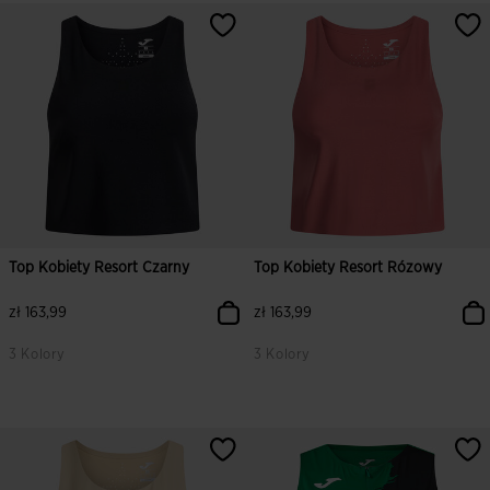
3,3 z 5 ocen klientów
4,2 z 5 ocen klientów
Top Kobiety Resort Czarny
Top Kobiety Resort Rózowy
zł 163,99
zł 163,99
3 Kolory
3 Kolory
5 z 5 ocen klientów
5 z 5 ocen klientów