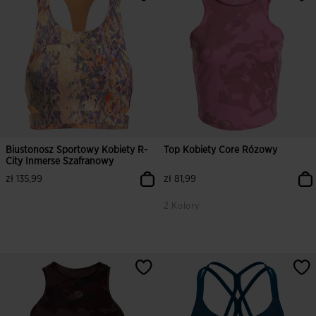
Biustonosz Sportowy Kobiety R-
Top Kobiety Core Rózowy
City Inmerse Szafranowy
zł 135,99
zł 81,99
2 Kolory