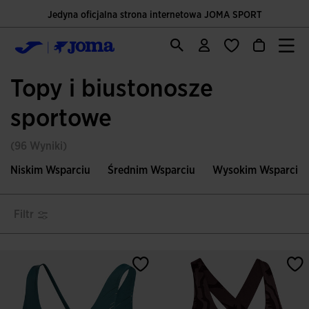
Jedyna oficjalna strona internetowa JOMA SPORT
Topy i biustonosze
sportowe
(96 Wyniki)
Niskim Wsparciu
Średnim Wsparciu
Wysokim Wsparciu
Filtr