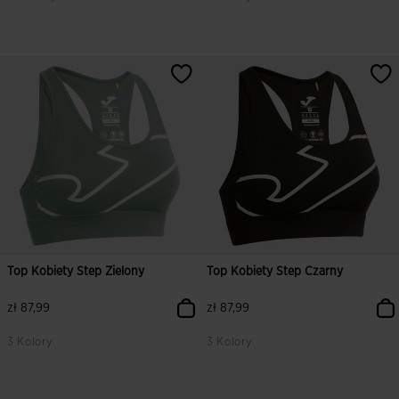
3,4 z 5 ocen klientów
4,1 z 5 ocen klientów
Top Kobiety Step Zielony
Top Kobiety Step Czarny
zł 87,99
zł 87,99
3 Kolory
3 Kolory