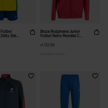
 Futbol
Bluza Rozpinana Junior
ólty Ziel...
Futbol Retro Mundial C...
zł 132,99
y
Dostępne kolory