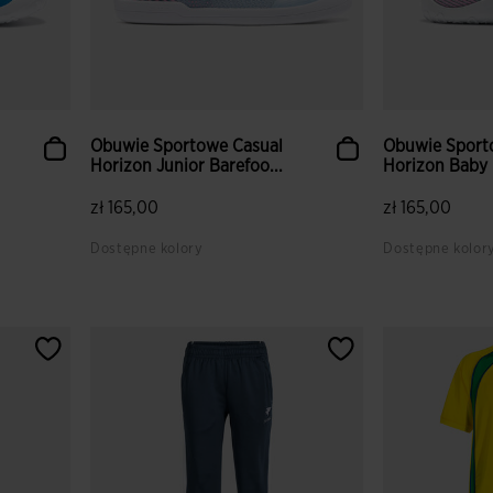
Obuwie Sportowe Casual
Obuwie Sport
Horizon Junior Barefoo...
Horizon Baby B
zł 165,00
zł 165,00
Dostępne kolory
Dostępne kolor