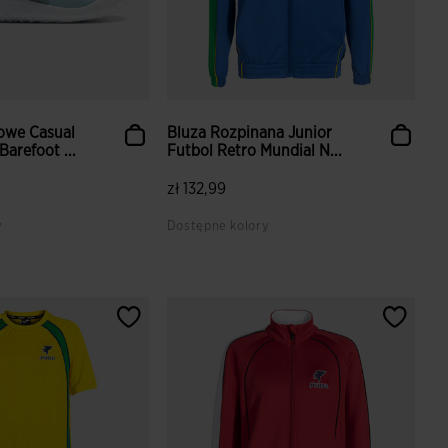
owe Casual
Bluza Rozpinana Junior
arefoot ...
Futbol Retro Mundial N...
zł 132,99
y
Dostępne kolory