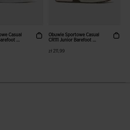
owe Casual
Obuwie Sportowe Casual
arefoot ...
CR111 Junior Barefoot ...
zł 211,99