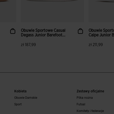
Obuwie Sportowe Casual
Obuwie Sport
Degass Junior Barefoot...
Calpe Junior B
zł 187,99
zł 211,99
Kobieta
Zestawy oficjalne
Obuwie Damskie
Pilka nozna
Sport
Futsal
Komitety i federacje