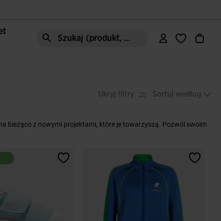
let
Szukaj (produkt, styl, obszar, ect.)
Ukryj filtry
Sortuj według
 na bieżąco z nowymi projektami, które je towarzyszą. Pozwól swoim