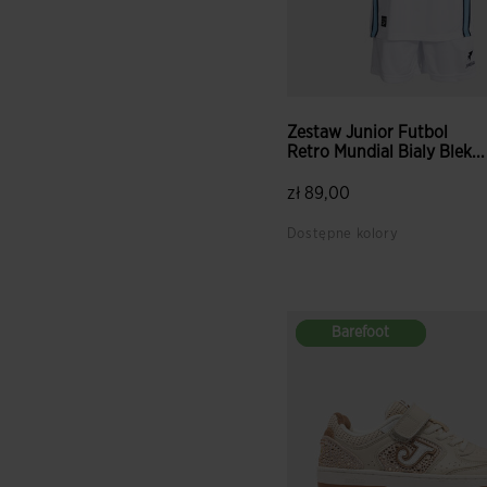
Zestaw Junior Futbol
Retro Mundial Bialy Blek...
zł 89,00
Dostępne kolory
Barefoot
Barefoot