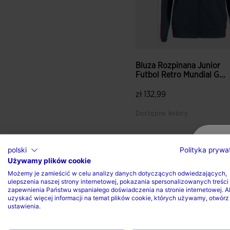
Bluza Rozpinana Junior
Futbol Retro Mundial G...
zł 132,99
Dostępne kolory
polski
Polityka prywa
Używamy plików cookie
Możemy je zamieścić w celu analizy danych dotyczących odwiedzających,
ulepszenia naszej strony internetowej, pokazania spersonalizowanych treści 
zapewnienia Państwu wspaniałego doświadczenia na stronie internetowej. A
uzyskać więcej informacji na temat plików cookie, których używamy, otwórz
ustawienia.