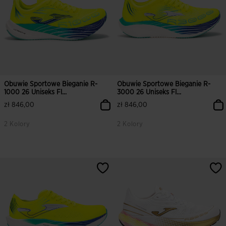
Obuwie Sportowe Bieganie R-
Obuwie Sportowe Bieganie R-
1000 26 Uniseks Fl...
3000 26 Uniseks Fl...
zł 846,00
zł 846,00
2 Kolory
2 Kolory
4,2 z 5 ocen klientów
3,4 z 5 ocen klientów