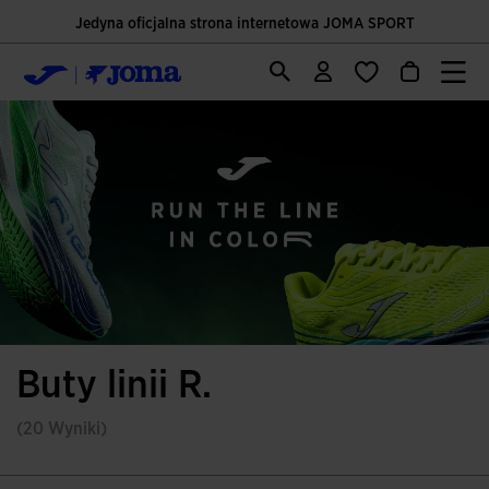
Jedyna oficjalna strona internetowa JOMA SPORT
Buty linii R.
(20 Wyniki)