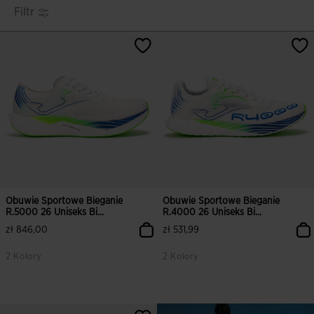
Filtr
Obuwie Sportowe Bieganie
Obuwie Sportowe Bieganie
R.5000 26 Uniseks Bi...
R.4000 26 Uniseks Bi...
zł 846,00
zł 531,99
2 Kolory
2 Kolory
4,9 z 5 ocen klientów
3,8 z 5 ocen klientów