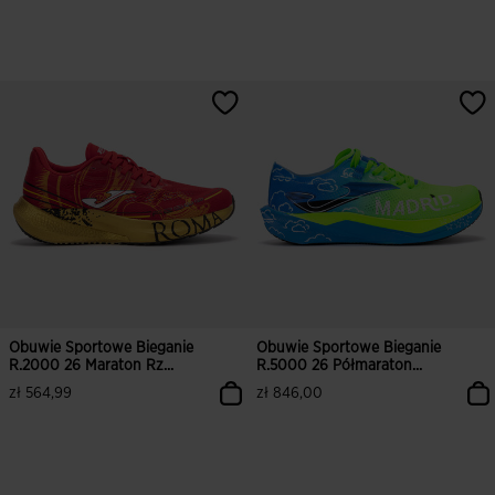
4,8 z 5 ocen klientów
4,5 z 5 ocen klientów
Obuwie Sportowe Bieganie
Obuwie Sportowe Bieganie
R.2000 26 Maraton Rz...
R.5000 26 Półmaraton...
zł 564,99
zł 846,00