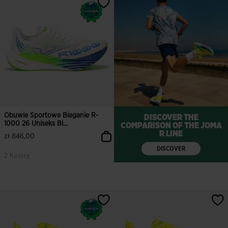
Obuwie Sportowe Bieganie R-
DISCOVER THE
1000 26 Uniseks Bi...
COMPARISON OF THE JOMA
R LINE
zł 846,00
DISCOVER
2 Kolory
3,5 z 5 ocen klientów