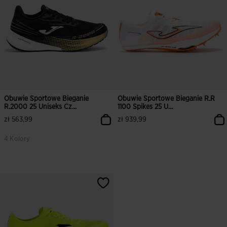
Obuwie Sportowe Bieganie
Obuwie Sportowe Bieganie R.R
R.2000 25 Uniseks Cz...
1100 Spikes 25 U...
zł 563,99
zł 939,99
4 Kolory
3,7 z 5 ocen klientów
3,5 z 5 ocen klientów