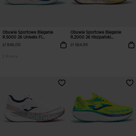
Obuwie Sportowe Bieganie
Obuwie Sportowe Bieganie
R.5000 26 Uniseks Fl...
R.2000 26 Hiszpański...
zł 846,00
zł 564,99
2 Kolory
5 z 5 ocen klientów
3,8 z 5 ocen klientów