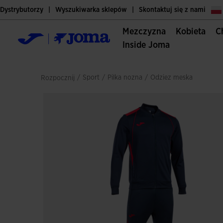
Dystrybutorzy
Wyszukiwarka sklepów
Skontaktuj się z nami
Mezczyzna
Kobieta
Inside Joma
/
sport
/
pilka nozna
/
odziez meska
Rozpocznij