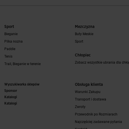
Sport
Mezczyzna
Bieganie
Buty Meskie
Pilka nozna
Sport
Paddle
Chłopiec
Tenis
Zobacz wszystkie ubrania dla chł
Trail, Bieganie w terenie
Wyszukiwarka sklepów
Obsługa klienta
Sponsor
Warunki Zakupu
Katalogi
Transport i dostawa
Katalogi
Zwroty
Przewodnik po Rozmiarach
Najczęściej zadawane pytania