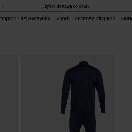
Szybka dostawa do domu
Chlopiec i dziewczynka
Sport
Zestawy oficjalne
Out
Jedyna oficjalna strona internetowa JOMA SPORT
Szybka dostawa do domu
Jedyna oficjalna strona internetowa JOMA SPORT
Szybka dostawa do domu