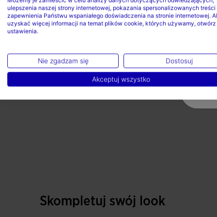
ulepszenia naszej strony internetowej, pokazania spersonalizowanych treści 
zapewnienia Państwu wspaniałego doświadczenia na stronie internetowej. A
uzyskać więcej informacji na temat plików cookie, których używamy, otwórz
ustawienia.
Nie zgadzam się
Dostosuj
Akceptuj wszystko
Skompletuj swój look