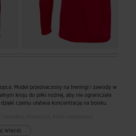
opca. Model przeznaczony na treningi i zawody w
lnym kroju do piłki nożnej, aby nie ograniczała
zięki czemu ułatwia koncentrację na boisku.
i przednie przeszycia, które zapewniają
za.
j więcej