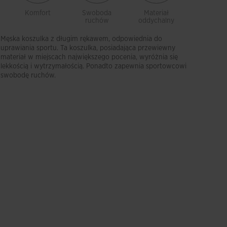
Komfort
Swoboda
Materiał
Lekkoś
ruchów
oddychalny
Męska koszulka z długim rękawem, odpowiednia do
uprawiania sportu. Ta koszulka, posiadająca przewiewny
materiał w miejscach największego pocenia, wyróżnia się
lekkością i wytrzymałością. Ponadto zapewnia sportowcowi
swobodę ruchów.