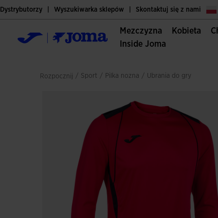
Dystrybutorzy
Wyszukiwarka sklepów
Skontaktuj się z nami
Mezczyzna
Kobieta
Inside Joma
/
sport
/
pilka nozna
/
ubrania do gry
Rozpocznij