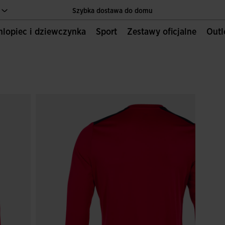
Szybka dostawa do domu
Chlopiec i dziewczynka
Sport
Zestawy oficjalne
Out
Jedyna oficjalna strona internetowa JOMA SPORT
Szybka dostawa do domu
Jedyna oficjalna strona internetowa JOMA SPORT
Szybka dostawa do domu