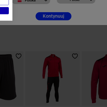
Polska
Kontynuuj