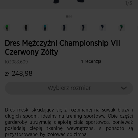
1/3
Dres Mężczyźni Championship VII
Czerwony Zólty
103083.609
zł 248,98
Wybierz rozmiar
Dres męski składający się z rozpinanej na suwak bluzy i
długich spodni, idealny na trening sportowy. Obie części
garderoby utrzymują ciepłotę ciała sportowca, ponieważ
posiadają ciepłą tkaninę wewnętrzną, a ponadto są
przystosowane, by izolować od zimna.