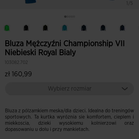
1/5
Bluza Mężczyźni Championship VII
Niebieski Royal Bialy
103082.702
zł 160,99
Wybierz rozmiar
Bluza z pólzamkiem meska/dla dzieci. Idealna do treningów
sportowych. Ta kurtka wyróznia sie komfortem, cieplem i
miekkoscia, dzieki wysokiemu kolnierzowi oraz
dopasowaniu u dolu i przy mankietach.