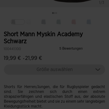
1/3
Ausgewählt
Short Mann Myskin Academy
Schwarz
100441.100
19,99 €
21,99 €
-
Größe auswählen
Shorts für Herren/Jungen, die für Rugbyspieler gedacht
sind. Sie zeichnen sich durch einen extrem
strapazierfähigen und elastischen Stoff aus, der absolute
Bewegungsfreiheit bietet und sie zu einem sehr langlebigen
Kleidungsstück macht.