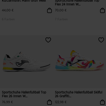
Kurzarmshirt Mann Grün Weiß
Sportschuhe Hallenfußball Top
Flex 24 Innen W...
44,00 €
70,00 €
6 Farben
7 Farben
3,1 von 5 Kundenbewertungen
5 von 5 Kundenbewertungen
Sportschuhe Hallenfußball Top
Sportschuhe Hallenfußball Skilful
Flex 26 Innen W...
26 Graffiti...
76,99 €
122,98 €