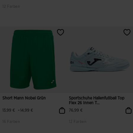
12 Farben
5 von 5 Kundenbewertungen
4,5 von 5 Kundenbewertungen
Short Mann Nobel Grün
Sportschuhe Hallenfußball Top
Flex 26 Innen T...
-
13,99 €
14,99 €
76,99 €
16 Farben
12 Farben