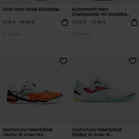
Short Mann Nobel Königsblau
Kurzarmshirt Mann
Championship VIII Dunkelbla...
-
-
13,99 €
14,99 €
22,99 €
23,99 €
16 Farben
24 Farben
5 von 5 Kundenbewertungen
5 von 5 Kundenbewertungen
Sportschuhe Hallenfußball
Sportschuhe Hallenfußball
Cancha 26 Innen Ora...
Dribling 26 Innen W...