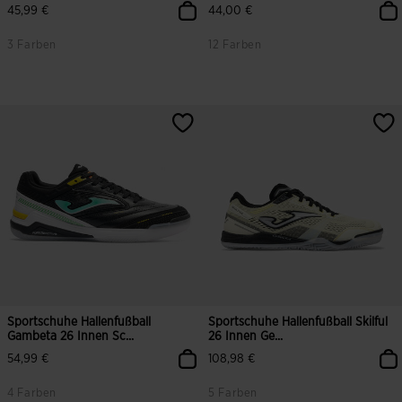
45,99 €
44,00 €
3 Farben
12 Farben
4,3 von 5 Kundenbewertungen
5 von 5 Kundenbewertungen
Sportschuhe Hallenfußball
Sportschuhe Hallenfußball Skilful
Gambeta 26 Innen Sc...
26 Innen Ge...
54,99 €
108,98 €
4 Farben
5 Farben