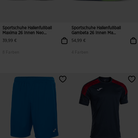
Sportschuhe Hallenfußball
Sportschuhe Hallenfußball
Maxima 26 Innen Neo...
Gambeta 26 Innen Ma...
39,99 €
54,99 €
8 Farben
4 Farben
3,3 von 5 Kundenbewertungen
5 von 5 Kundenbewertungen