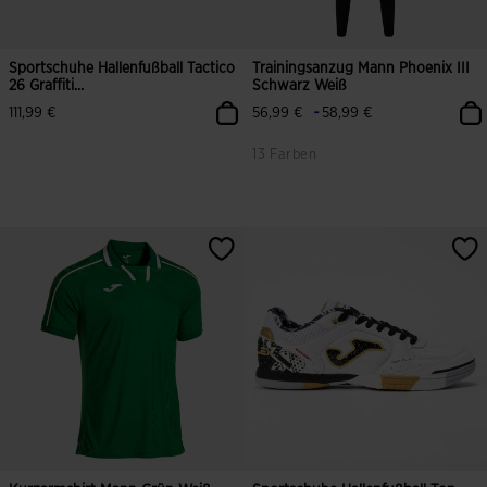
Sportschuhe Hallenfußball Tactico
Trainingsanzug Mann Phoenix III
26 Graffiti...
Schwarz Weiß
-
111,99 €
56,99 €
58,99 €
13 Farben
3,4 von 5 Kundenbewertungen
3,3 von 5 Kundenbewertungen