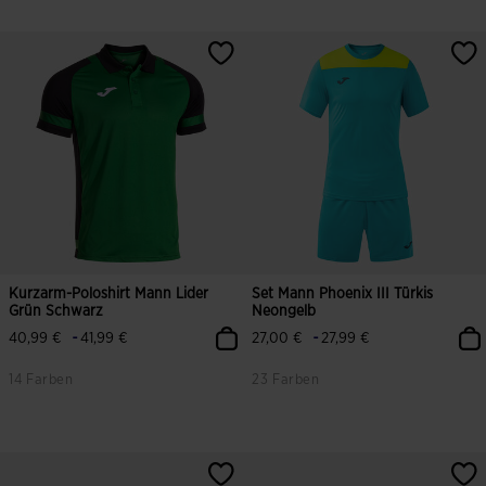
4,7 von 5 Kundenbewertungen
5 von 5 Kundenbewertungen
Kurzarm-Poloshirt Mann Lider
Set Mann Phoenix III Türkis
Grün Schwarz
Neongelb
-
-
40,99 €
41,99 €
27,00 €
27,99 €
14 Farben
23 Farben
4,5 von 5 Kundenbewertungen
5 von 5 Kundenbewertungen