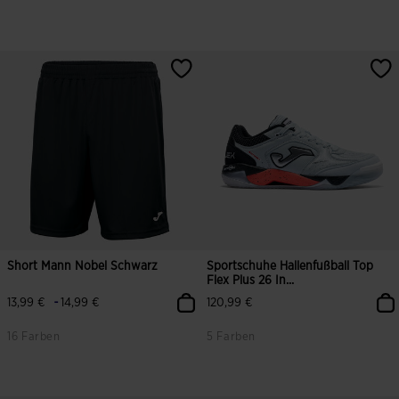
3,9 von 5 Kundenbewertungen
4,2 von 5 Kundenbewertungen
Short Mann Nobel Schwarz
Sportschuhe Hallenfußball Top
Flex Plus 26 In...
-
13,99 €
14,99 €
120,99 €
16 Farben
5 Farben