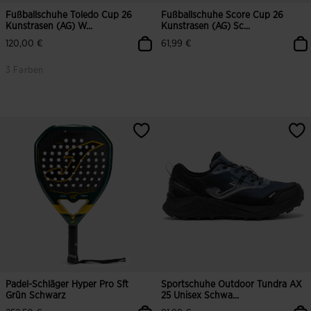
Fußballschuhe Toledo Cup 26
Fußballschuhe Score Cup 26
Kunstrasen (AG) W...
Kunstrasen (AG) Sc...
120,00 €
61,99 €
3 Farben
4,8 von 5 Kundenbewertungen
5 von 5 Kundenbewertungen
Padel-Schläger Hyper Pro Sft
Sportschuhe Outdoor Tundra AX
Grün Schwarz
25 Unisex Schwa...