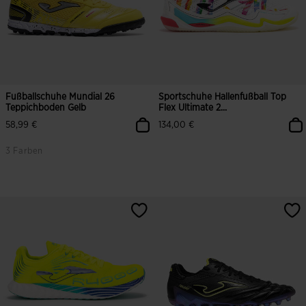
Fußballschuhe Mundial 26
Sportschuhe Hallenfußball Top
Teppichboden Gelb
Flex Ultimate 2...
58,99 €
134,00 €
3 Farben
3,8 von 5 Kundenbewertungen
5 von 5 Kundenbewertungen