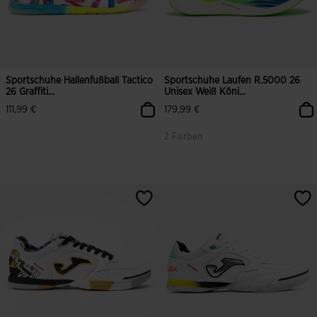
Sportschuhe Hallenfußball Tactico
Sportschuhe Laufen R.5000 26
26 Graffiti...
Unisex Weiß Köni...
111,99 €
179,99 €
2 Farben
3,4 von 5 Kundenbewertungen
4,9 von 5 Kundenbewertungen