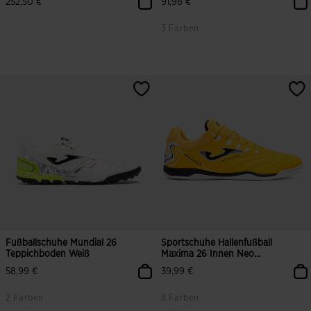
252,50 €
91,98 €
3 Farben
5 von 5 Kundenbewertungen
4,4 von 5 Kundenbewertungen
Fußballschuhe Mundial 26
Sportschuhe Hallenfußball
Teppichboden Weiß
Maxima 26 Innen Neo...
58,99 €
39,99 €
2 Farben
8 Farben