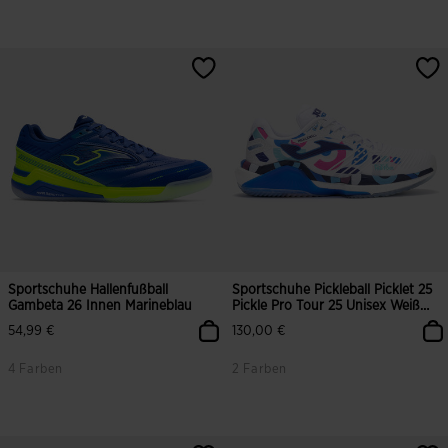
5 von 5 Kundenbewertungen
3,3 von 5 Kundenbewertungen
Sportschuhe Hallenfußball
Sportschuhe Pickleball Picklet 25
Gambeta 26 Innen Marineblau
Pickle Pro Tour 25 Unisex Weiß
Marineblau Rosa
54,99 €
130,00 €
4 Farben
2 Farben