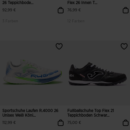
26 Teppichbode...
Flex 26 Innen T...
92,99 €
76,99 €
3 Farben
12 Farben
3,5 von 5 Kundenbewertungen
5 von 5 Kundenbewertungen
Sportschuhe Laufen R.4000 26
Fußballschuhe Top Flex 21
Unisex Weiß Köni...
Teppichboden Schwar...
112,99 €
75,00 €