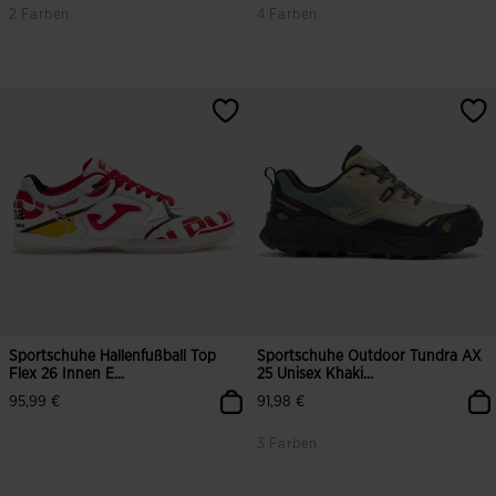
2 Farben
4 Farben
3,8 von 5 Kundenbewertungen
3,9 von 5 Kundenbewertungen
Sportschuhe Hallenfußball Top
Sportschuhe Outdoor Tundra AX
Flex 26 Innen E...
25 Unisex Khaki...
95,99 €
91,98 €
3 Farben