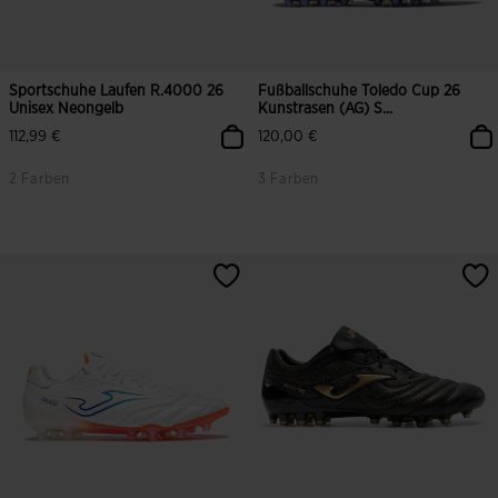
Sportschuhe Laufen R.4000 26
Fußballschuhe Toledo Cup 26
Unisex Neongelb
Kunstrasen (AG) S...
112,99 €
120,00 €
2 Farben
3 Farben
4,5 von 5 Kundenbewertungen
3,7 von 5 Kundenbewertungen