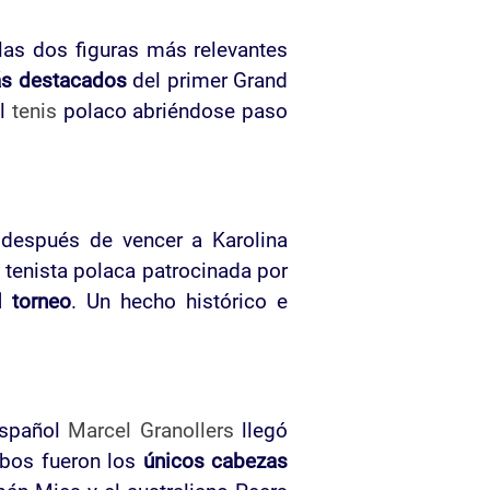
las dos figuras más relevantes
ás destacados
del primer Grand
al
tenis
polaco abriéndose paso
después de vencer a Karolina
a tenista polaca patrocinada por
l torneo
. Un hecho histórico e
español
Marcel Granollers
llegó
bos fueron los
únicos cabezas