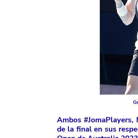
Gr
Ambos #JomaPlayers, M
de la final en sus respe