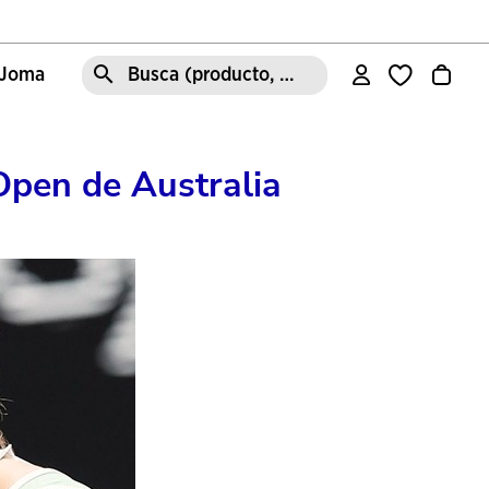
e Joma
Busca (producto, estilo, área, ect.)
 Open de Australia