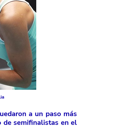
lia
quedaron a un paso más
o de semifinalistas en el