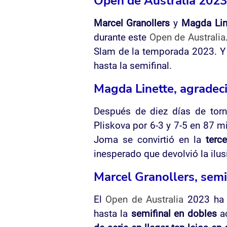
Open de Australia 2023
Marcel Granollers
y
Magda Lin
durante este
Open de Australia
Slam de la temporada 2023. Y e
hasta la semifinal.
Magda Linette, agradeci
Después de diez días de tor
Pliskova por 6-3 y 7-5 en 87 mi
Joma se convirtió en la
terc
inesperado que devolvió la ilus
Marcel Granollers, semi
El
Open de Australia
2023 ha t
hasta la
semifinal en dobles
ac