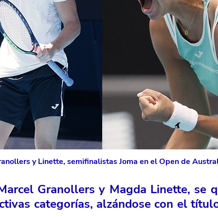
anollers y Linette, semifinalistas Joma en el Open de Austra
arcel Granollers y Magda Linette, se 
ctivas categorías, alzándose con el títul