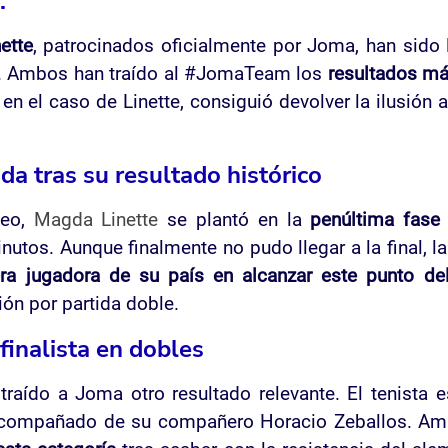
.
ette
, patrocinados oficialmente por Joma, han sido 
. Ambos han traído al #JomaTeam los
resultados m
n el caso de Linette, consiguió devolver la ilusión 
da tras su resultado histórico
neo,
Magda Linette
se plantó en la
penúltima fase
nutos. Aunque finalmente no pudo llegar a la final, l
era jugadora de su país en alcanzar este punto de
ión por partida doble.
finalista en dobles
raído a Joma otro resultado relevante. El tenista 
ompañado de su compañero Horacio Zeballos. Am