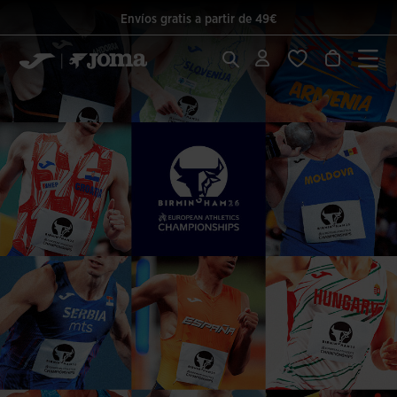
Envíos gratis a partir de 49€