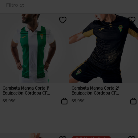
Filtro
Camiseta Manga Corta 1ª
Camiseta Manga Corta 2ª
Equipación Córdoba CF...
Equipación Córdoba CF...
69,95€
69,95€
4,7 sobre 5 de valoración de clientes
5 sobre 5 de valoración de cliente