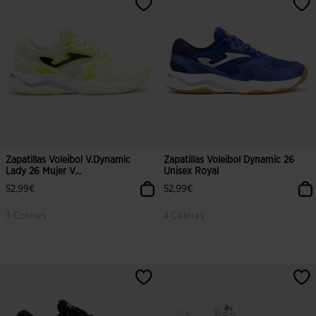
Zapatillas Voleibol V.Dynamic
Zapatillas Voleibol Dynamic 26
Lady 26 Mujer V...
Unisex Royal
52,99€
52,99€
3 Colores
4 Colores
4,3 sobre 5 de valoración de clientes
4,4 sobre 5 de valoración de client