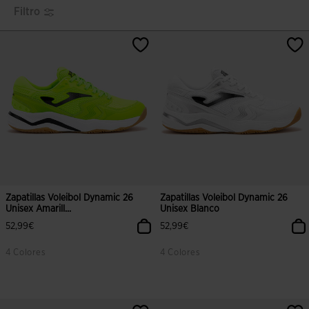
Filtro
Zapatillas Voleibol Dynamic 26
Zapatillas Voleibol Dynamic 26
Unisex Amarill...
Unisex Blanco
52,99€
52,99€
4 Colores
4 Colores
5 sobre 5 de valoración de clientes
5 sobre 5 de valoración de cliente