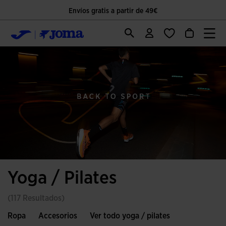
Envíos gratis a partir de 49€
Yoga / Pilates
(117 Resultados)
Ropa
Accesorios
Ver todo yoga / pilates