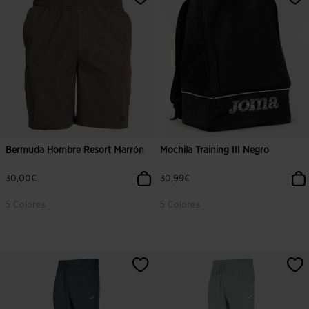
Bermuda Hombre Resort Marrón
Mochila Training III Negro
30,00€
30,99€
5 Colores
5 Colores
4,8 sobre 5 de valoración de clientes
3,6 sobre 5 de valoración de client