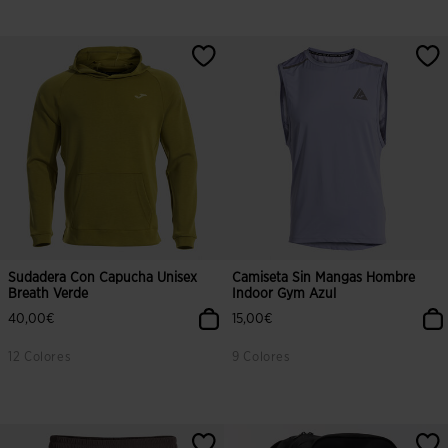
3,9 sobre 5 de valoración de clientes
5 sobre 5 de valoración de cliente
Sudadera Con Capucha Unisex
Camiseta Sin Mangas Hombre
Breath Verde
Indoor Gym Azul
40,00€
15,00€
12 Colores
9 Colores
5 sobre 5 de valoración de clientes
4,1 sobre 5 de valoración de client