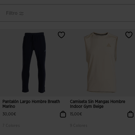
Filtro
Pantalón Largo Hombre Breath
Camiseta Sin Mangas Hombre
Marino
Indoor Gym Beige
30,00€
15,00€
7 Colores
9 Colores