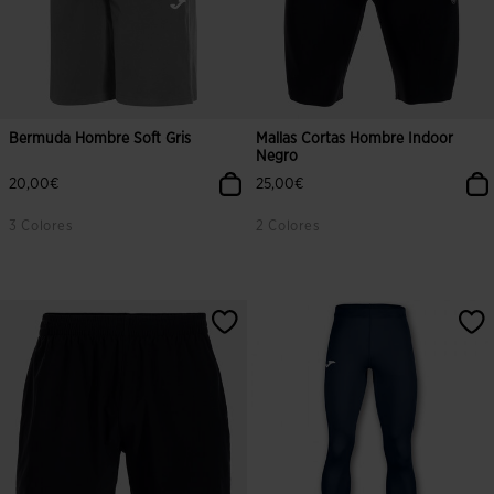
Bermuda Hombre Soft Gris
Mallas Cortas Hombre Indoor
Negro
20,00€
25,00€
3 Colores
2 Colores
4,5 sobre 5 de valoración de clientes
5 sobre 5 de valoración de cliente