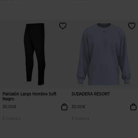
4,6 sobre 5 de valoración de clientes
3,7 sobre 5 de valoración de client
Pantalón Largo Hombre Soft
SUDADERA RESORT
Negro
30,00€
30,00€
3 Colores
3 Colores