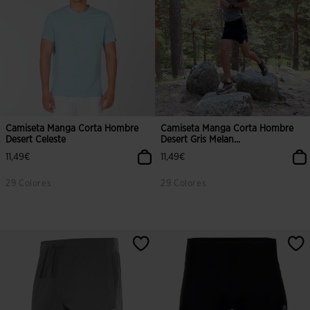
Camiseta Manga Corta Hombre
Camiseta Manga Corta Hombre
Desert Celeste
Desert Gris Melan...
11,49€
11,49€
29 Colores
29 Colores
3,8 sobre 5 de valoración de clientes
5 sobre 5 de valoración de cliente