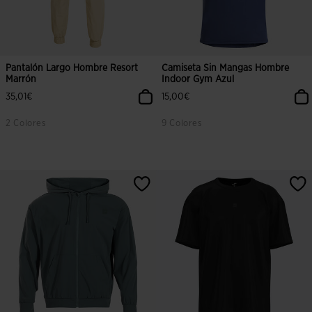
Pantalón Largo Hombre Resort
Camiseta Sin Mangas Hombre
Marrón
Indoor Gym Azul
35,01€
15,00€
2 Colores
9 Colores
5 sobre 5 de valoración de clientes
4 sobre 5 de valoración de cliente