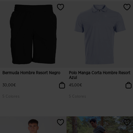
5 sobre 5 de valoración de clientes
4,5 sobre 5 de valoración de client
Bermuda Hombre Resort Negro
Polo Manga Corta Hombre Resort
Azul
30,00€
45,00€
5 Colores
5 Colores
5 sobre 5 de valoración de clientes
4,8 sobre 5 de valoración de client