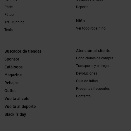
Pádel
Deporte
Fútbol
Niño
Trail running
Ver todo ropa niño
Tenis
Atención al cliente
Buscador de tiendas
Condiciones de compra
Sponsor
Transporte y entrega
Catálogos
Devoluciones
Magazine
Guía de tallas
Rebajas
Preguntas frecuentes
Outlet
Contacto
Vuelta al cole
Vuelta al deporte
Black friday