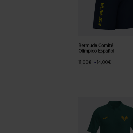
Bermuda Comité
Olímpico Español
-
11,00€
14,00€
5 sobre 5 de valoración de c