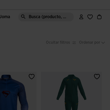
e Joma
Busca (producto, estilo, área, ect.)
Ocultar filtros
Ordenar por