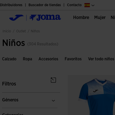
Distribuidores
Buscador de tiendas
Contacto
Hombre
Mujer
outlet
inicio
/
/
niños
Niños
(304 Resultados)
Calzado
Ropa
Accesorios
Favoritos
Ver todo niños
Filtros
Géneros