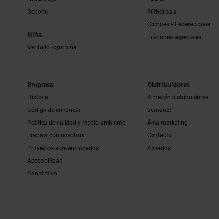
Deporte
Fútbol sala
Comités y Federaciones
Niña
Ediciones especiales
Ver todo ropa niña
Empresa
Distribuidores
Historia
Almacén distribuidores
Código de conducta
Jomanet
Política de calidad y medio ambiente
Área marketing
Trabaja con nosotros
Contacto
Proyectos subvencionados
Afiliados
Accesibilidad
Canal ético