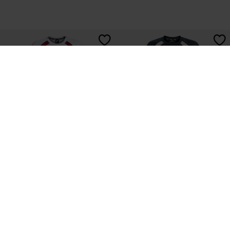
Set Junior Futbol Retro Mundial
Set Junior Futbol Retro Mundial
Blanco Rojo
Marino Blanco
19,95€
19,95€
6 Colores
6 Colores