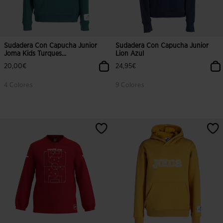
Sudadera Con Capucha Junior
Sudadera Con Capucha Junior
Joma Kids Turques...
Lion Azul
20,00€
24,95€
4 Colores
9 Colores