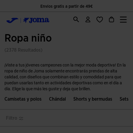
Envíos gratis a partir de 49€
Ropa niño
(2378 Resultados)
¡Viste a tus jóvenes campeones con la mejor moda deportiva! En la
ropa de niño de Joma solamente encontrarás prendas de alta
calidad, con diseños que combinan estilo y comodidad para que
puedan usarlas tanto en actividades deportivas como en el día a
día. Elige la que más les guste y deja que brillen.
Camisetas y polos
Chándal
Shorts y bermudas
Sets
Filtro