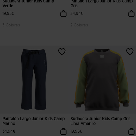
Sudadera Junior Kids Camp
Pantalón Largo Junior Kids Camp
Verde
Gris
19,95€
34,94€
3 Colores
2 Colores
Pantalón Largo Junior Kids Camp
Sudadera Junior Kids Camp Gris
Marino
Lima Amarillo
34,94€
19,95€