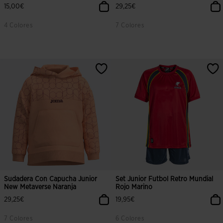
15,00€
29,25€
4 Colores
7 Colores
Sudadera Con Capucha Junior
Set Junior Futbol Retro Mundial
New Metaverse Naranja
Rojo Marino
29,25€
19,95€
7 Colores
6 Colores