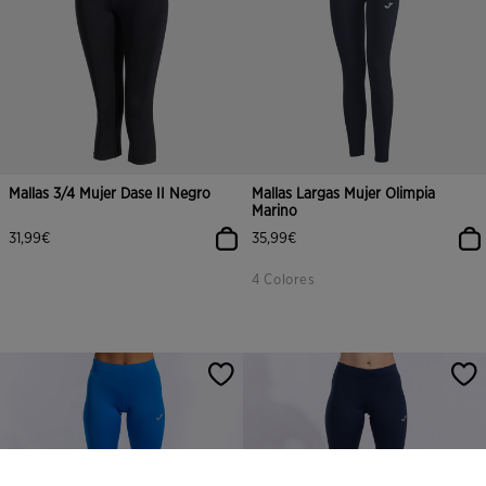
Mallas 3/4 Mujer Dase II Negro
Mallas Largas Mujer Olimpia
Marino
31,99€
35,99€
4 Colores