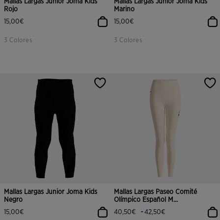
Mallas Largas Junior Joma Kids
Mallas Largas Junior Joma Kids
Rojo
Marino
15,00€
15,00€
3 Colores
3 Colores
Mallas Largas Junior Joma Kids
Mallas Largas Paseo Comité
Negro
Olímpico Español M...
-
15,00€
40,50€
42,50€