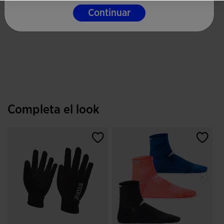
Continuar
Completa el look