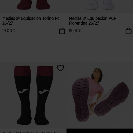
Medias 2ª Equipación Torino Fc
Medias 2ª Equipación ACF
26/27
Fiorentina 26/27
19,00€
19,00€
3,1 sobre 5 de valoración de clientes
3,8 sobre 5 de valoración de client