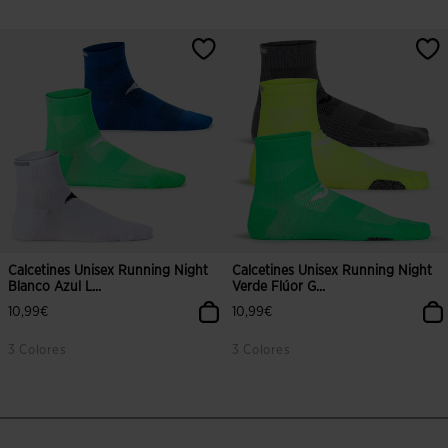
3,5 sobre 5 de valoración de clientes
4,6 sobre 5 de valoración de client
Calcetines Unisex Running Night
Calcetines Unisex Running Night
Blanco Azul L...
Verde Flúor G...
10,99€
10,99€
3 Colores
3 Colores
5 sobre 5 de valoración de clientes
3,4 sobre 5 de valoración de client