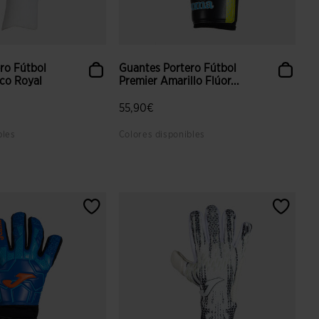
ro Fútbol
Guantes Portero Fútbol
co Royal
Premier Amarillo Flúor...
55,90€
bles
Colores disponibles
 valoración de clientes
3,9 sobre 5 de valoración de clientes