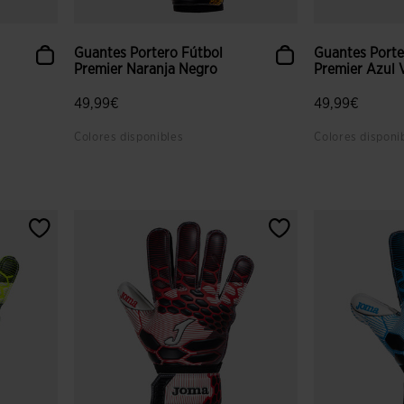
Guantes Portero Fútbol
Guantes Porte
Premier Naranja Negro
Premier Azul V
49,99€
49,99€
Colores disponibles
Colores disponi
 clientes
5 sobre 5 de valoración de clientes
4 sobre 5 de v