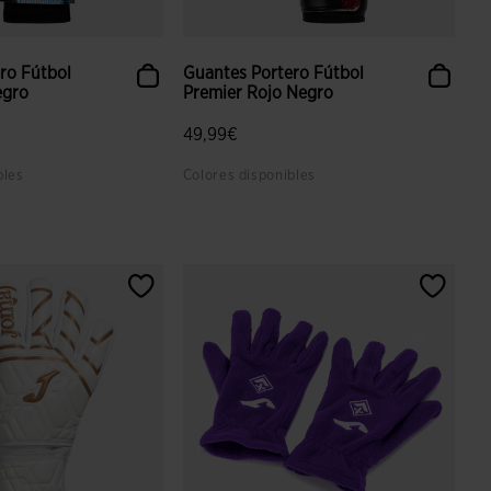
ro Fútbol
Guantes Portero Fútbol
egro
Premier Rojo Negro
49,99€
bles
Colores disponibles
 valoración de clientes
4,2 sobre 5 de valoración de clientes