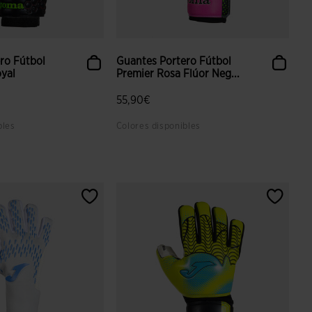
ro Fútbol
Guantes Portero Fútbol
oyal
Premier Rosa Flúor Neg...
55,90€
bles
Colores disponibles
 valoración de clientes
3,6 sobre 5 de valoración de clientes