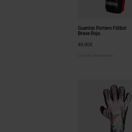
Guantes Portero Fútbol
Brave Rojo
49,90€
Colores disponibles
4,6 sobre 5 de valoración de