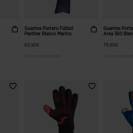
Guantes Portero Fútbol
Guantes Porte
Panther Blanco Marino
Area 360 Blan
69,90€
79,90€
Colores disponibles
Colores disponi
 clientes
5 sobre 5 de valoración de clientes
4,3 sobre 5 de