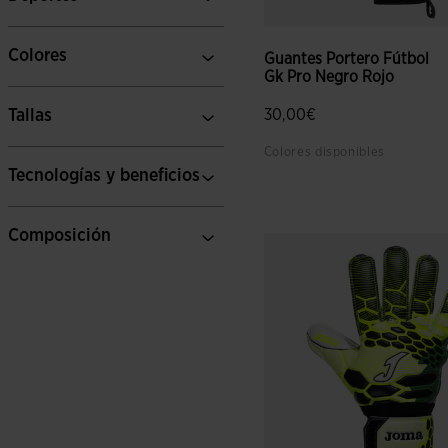
Colores
Guantes Portero Fútbol
Gk Pro Negro Rojo
Tallas
30,00€
Colores disponibles
Tecnologías y beneficios
4,9 sobre 5 de valoración de
Composición