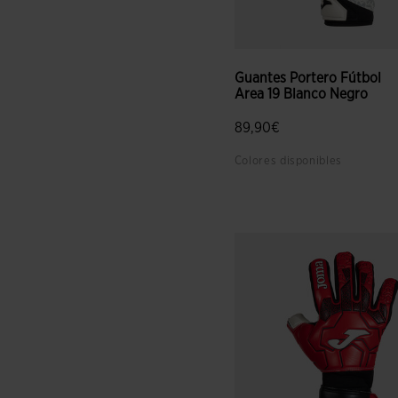
Guantes Portero Fútbol
Area 19 Blanco Negro
89,90€
Colores disponibles
3,6 sobre 5 de valoración de