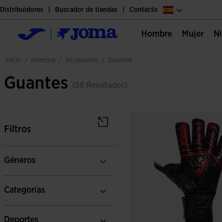
Distribuidores
Buscador de tiendas
Contacto
Hombre
Mujer
hombre
accesorios
inicio
/
/
/
guantes
Guantes
(58 Resultados)
Filtros
Géneros
Categorías
Deportes