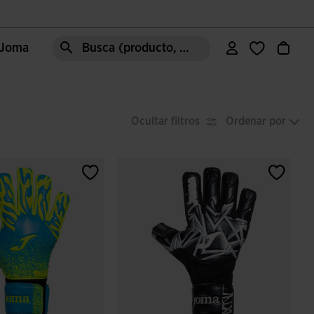
e Joma
Busca (producto, estilo, área, ect.)
Ocultar filtros
Ordenar por