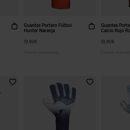
Guantes Portero Fútbol
Guantes Porte
Hunter Naranja
Calcio Rojo R
19,90€
19,90€
Colores disponibles
Colores disponi
 clientes
4,5 sobre 5 de valoración de clientes
3,1 sobre 5 de