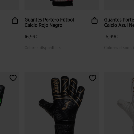
Guantes Portero Fútbol
Guantes Porte
Calcio Rojo Negro
Calcio Azul N
16,99€
16,99€
Colores disponibles
Colores disponi
lientes
3,5 sobre 5 de valoración de clientes
4,6 sobre 5 de