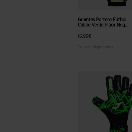
Guantes Portero Fútbol
Calcio Verde Flúor Neg...
16,99€
Colores disponibles
5 sobre 5 de valoración de c