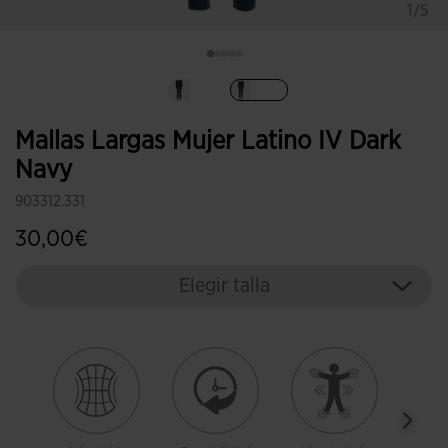
1/5
Seleccionado
Mallas Largas Mujer Latino IV Dark
Navy
903312.331
30,00€
Elegir talla