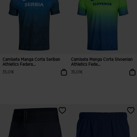
Camiseta Manga Corta Seriban
Camiseta Manga Corta Slvoenian
Athletics Federa...
Athletics Fede...
35,01€
35,01€
5 sobre 5 de valoración de clientes
4,8 sobre 5 de valoración de client