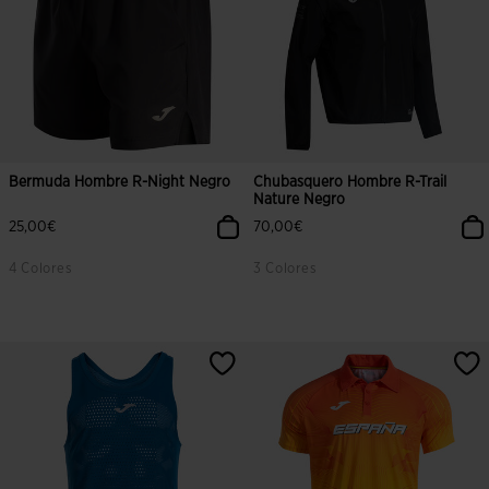
Bermuda Hombre R-Night Negro
Chubasquero Hombre R-Trail
Nature Negro
25,00€
70,00€
4 Colores
3 Colores
5 sobre 5 de valoración de clientes
5 sobre 5 de valoración de cliente