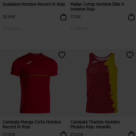
Sudadera Hombre Record III Rojo
Mallas Cortas Hombre Elite X
Inmerse Rojo
38,99€
37,15€
11 Colores
7 Colores
Camiseta Manga Corta Hombre
Camiseta Tirantes Hombre
Record III Rojo
Picasho Rojo Amarillo
27,00€
27,00€