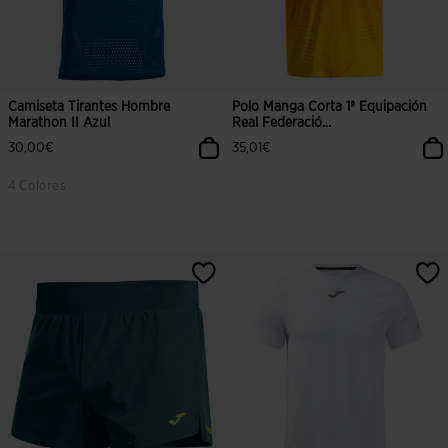
Camiseta Tirantes Hombre
Polo Manga Corta 1ª Equipación
Marathon II Azul
Real Federació...
30,00€
35,01€
4 Colores
4,3 sobre 5 de valoración de clientes
4 sobre 5 de valoración de cliente