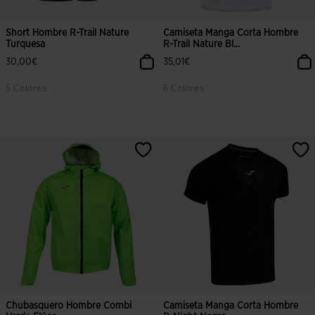
Short Hombre R-Trail Nature
Camiseta Manga Corta Hombre
Turquesa
R-Trail Nature Bl...
30,00€
35,01€
5 Colores
6 Colores
5 sobre 5 de valoración de clientes
3,3 sobre 5 de valoración de client
Chubasquero Hombre Combi
Camiseta Manga Corta Hombre