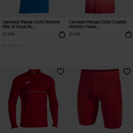
Camiseta Manga Corta Hombre
Camiseta Manga Corta Croatian
Elite XI Royal Bl...
Athletics Feder...
30,99€
35,01€
10 Colores
5 sobre 5 de valoración de clientes
5 sobre 5 de valoración de cliente