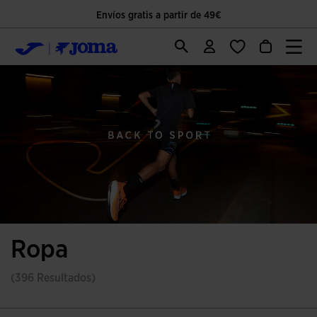
Envíos gratis a partir de 49€
Ropa
(396 Resultados)