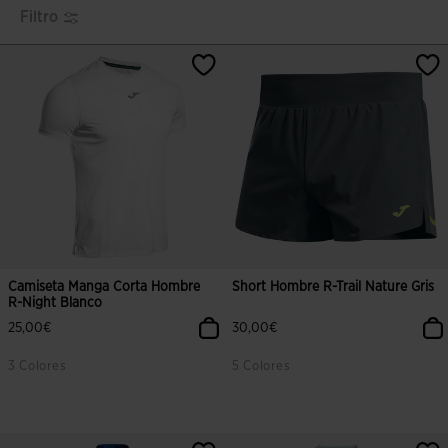
Filtro
Camiseta Manga Corta Hombre
Short Hombre R-Trail Nature Gris
R-Night Blanco
25,00€
30,00€
3 Colores
5 Colores
5 sobre 5 de valoración de clientes
5 sobre 5 de valoración de cliente