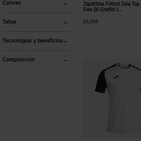
Colores
Zapatillas Fútbol Sala Top
Flex 26 Graffiti I...
Tallas
95,99€
Tecnologías y beneficios
3,1 sobre 5 de valoración de
Composición