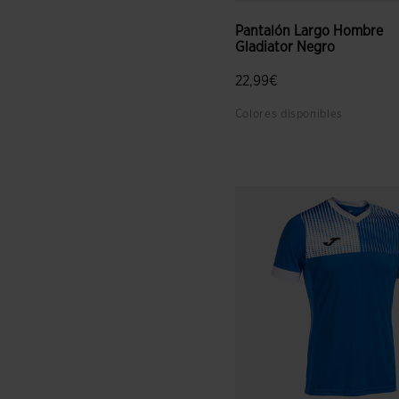
Pantalón Largo Hombre
Gladiator Negro
22,99€
Colores disponibles
4,1 sobre 5 de valoración de