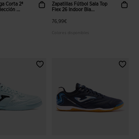
a Corta 2ª
Zapatillas Fútbol Sala Top
ección ...
Flex 26 Indoor Bla...
76,99€
Colores disponibles
 valoración de clientes
5 sobre 5 de valoración de clientes