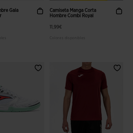
bre Gala
Camiseta Manga Corta
r
Hombre Combi Royal
11,99€
bles
Colores disponibles
aloración de clientes
4,4 sobre 5 de valoración de clientes