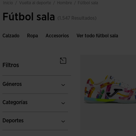
vuelta al deporte
hombre
inicio
/
/
/
fútbol sala
Fútbol sala
(1.547 Resultados)
Calzado
Ropa
Accesorios
Ver todo fútbol sala
Filtros
Géneros
Categorías
Deportes