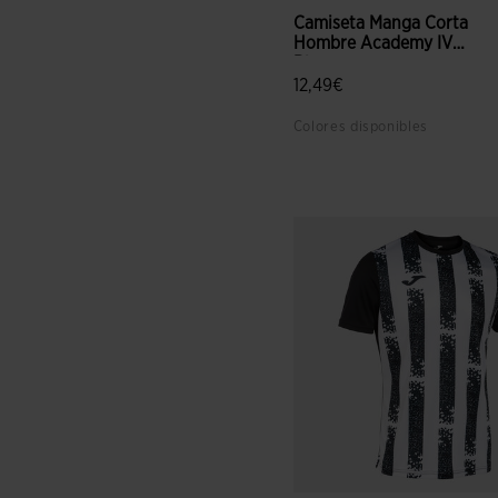
Camiseta Manga Corta
Hombre Academy IV
Blanco...
12,49€
Colores disponibles
5 sobre 5 de valoración de c