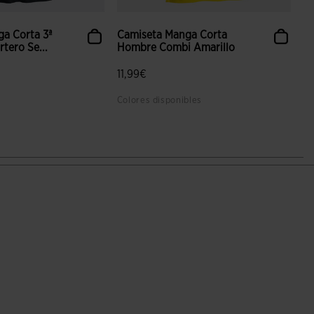
a Corta 3ª
Camiseta Manga Corta
tero Se...
Hombre Combi Amarillo
11,99€
Colores disponibles
 valoración de clientes
3,6 sobre 5 de valoración de clientes