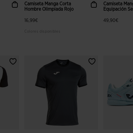
Camiseta Manga Corta
Camiseta Mang
Hombre Olimpiada Rojo
Equipación Sel
16,99€
49,90€
Colores disponibles
 clientes
5 sobre 5 de valoración de clientes
4,7 sobre 5 de