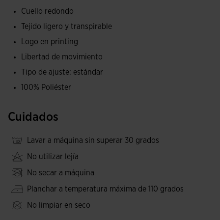
total libertad.
Cuello redondo
Tejido ligero y transpirable
Logotipo Joma serigrafiado.
Logo en printing
Libertad de movimiento
Tipo de ajuste: estándar
100% Poliéster
Cuidados
Lavar a máquina sin superar 30 grados
No utilizar lejía
No secar a máquina
Planchar a temperatura máxima de 110 grados
No limpiar en seco