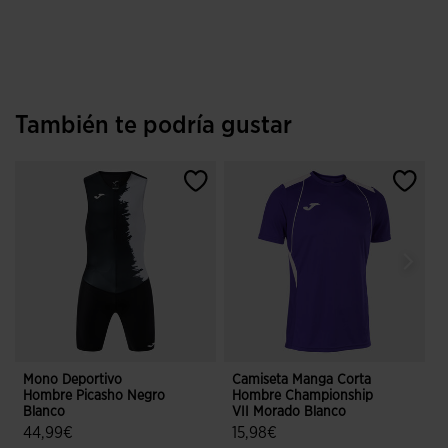
También te podría gustar
Mono Deportivo
Camiseta Manga Corta
C
Hombre Picasho Negro
Hombre Championship
Blanco
VII Morado Blanco
V
44,99€
15,98€