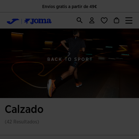
Envíos gratis a partir de 49€
Calzado
(42 Resultados)