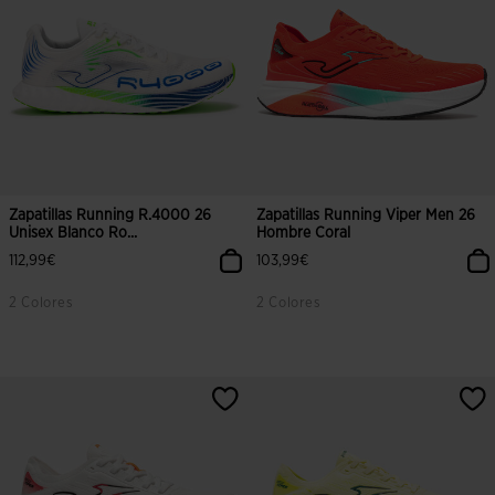
Zapatillas Running R.4000 26
Zapatillas Running Viper Men 26
Unisex Blanco Ro...
Hombre Coral
112,99€
103,99€
2 Colores
2 Colores
3,8 sobre 5 de valoración de clientes
3,5 sobre 5 de valoración de client