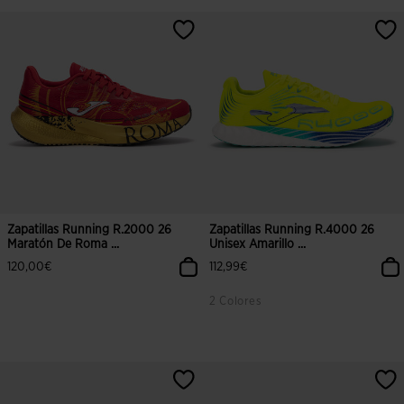
4,2 sobre 5 de valoración de clientes
3,7 sobre 5 de valoración de client
Zapatillas Running R.2000 26
Zapatillas Running R.4000 26
Maratón De Roma ...
Unisex Amarillo ...
120,00€
112,99€
2 Colores
4,5 sobre 5 de valoración de clientes
4,5 sobre 5 de valoración de client