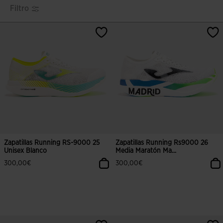
Filtro
Zapatillas Running RS-9000 25
Zapatillas Running Rs9000 26
Unisex Blanco
Media Maratón Ma...
300,00€
300,00€
4,9 sobre 5 de valoración de clientes
4,5 sobre 5 de valoración de client