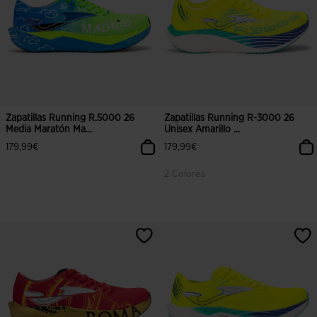
Zapatillas Running R.5000 26
Zapatillas Running R-3000 26
Media Maratón Ma...
Unisex Amarillo ...
179,99€
179,99€
2 Colores
5 sobre 5 de valoración de clientes
3,4 sobre 5 de valoración de client