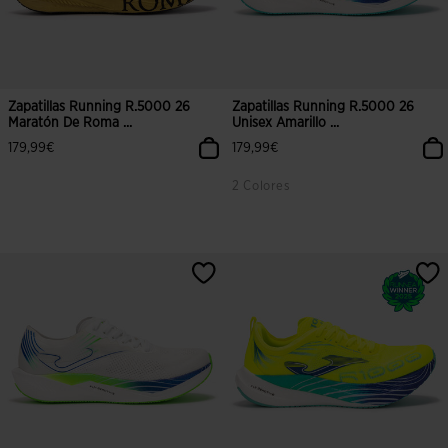
Zapatillas Running R.5000 26
Zapatillas Running R.5000 26
Maratón De Roma ...
Unisex Amarillo ...
179,99€
179,99€
2 Colores
4,8 sobre 5 de valoración de clientes
5 sobre 5 de valoración de cliente