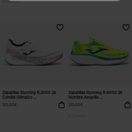
4 Colores
3,7 sobre 5 de valoración de clientes
3,8 sobre 5 de valoración de client
Zapatillas Running R.2000 26
Zapatillas Running R.6000 26
Comité Olímpico ...
Hombre Amarillo ...
120,00€
120,00€
2 Colores