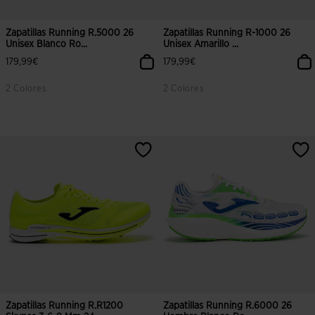
Zapatillas Running R.5000 26
Zapatillas Running R-1000 26
Unisex Blanco Ro...
Unisex Amarillo ...
179,99€
179,99€
2 Colores
2 Colores
4,9 sobre 5 de valoración de clientes
4,2 sobre 5 de valoración de client
Zapatillas Running R.R1200
Zapatillas Running R.6000 26