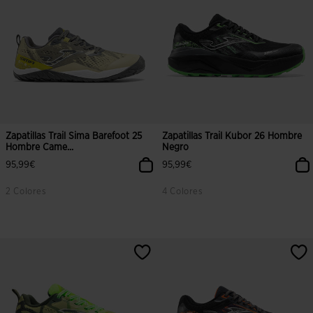
Zapatillas Trail Sima Barefoot 25
Zapatillas Trail Kubor 26 Hombre
Hombre Came...
Negro
95,99€
95,99€
2 Colores
4 Colores
3,4 sobre 5 de valoración de clientes
4 sobre 5 de valoración de cliente