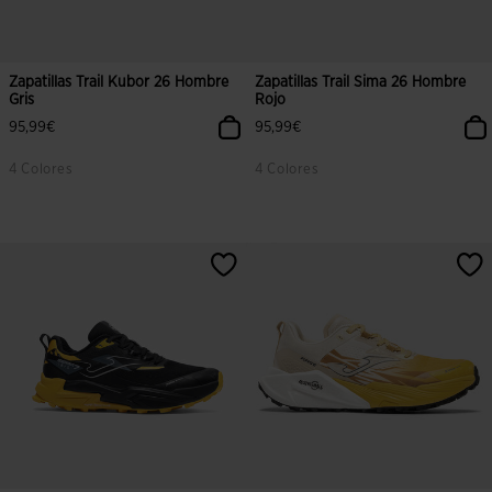
Zapatillas Trail Kubor 26 Hombre
Zapatillas Trail Sima 26 Hombre
Gris
Rojo
95,99€
95,99€
4 Colores
4 Colores
5 sobre 5 de valoración de clientes
3,2 sobre 5 de valoración de client