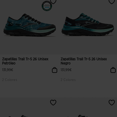
Zapatillas Trail Tr-5 26 Unisex
Zapatillas Trail Tr-5 26 Unisex
Petróleo
Negro
131,99€
131,99€
2 Colores
2 Colores
4 sobre 5 de valoración de clientes
5 sobre 5 de valoración de cliente