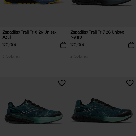
Zapatillas Trail Tr-8 26 Unisex
Zapatillas Trail Tr-7 26 Unisex
Azul
Negro
120,00€
120,00€
3 Colores
2 Colores
4,4 sobre 5 de valoración de clientes
4,5 sobre 5 de valoración de client