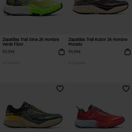
Zapatillas Trail Sima 26 Hombre
Zapatillas Trail Kubor 26 Hombre
Verde Flúor
Morado
95,99€
95,99€
4 Colores
4 Colores
3,2 sobre 5 de valoración de clientes
3,9 sobre 5 de valoración de client