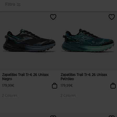
Filtro
Zapatillas Trail Tr-6 26 Unisex
Zapatillas Trail Tr-6 26 Unisex
Negro
Petróleo
179,99€
179,99€
2 Colores
2 Colores
3,4 sobre 5 de valoración de clientes
4,1 sobre 5 de valoración de client