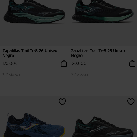
Zapatillas Trail Tr-8 26 Unisex
Zapatillas Trail Tr-9 26 Unisex
Negro
Negro
120,00€
120,00€
3 Colores
2 Colores
5 sobre 5 de valoración de clientes
3,7 sobre 5 de valoración de client