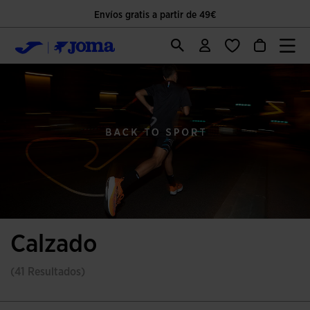
Envíos gratis a partir de 49€
Calzado
(41 Resultados)