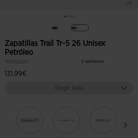
1/5
Seleccionado
Zapatillas Trail Tr-5 26 Unisex
Petróleo
TKTR5S2617
131,99€
Elegir talla