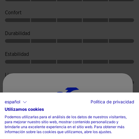
Confort
Durabilidad
Estabilidad
Ligereza
Reactividad
español
Política de privacidad
Utilizamos cookies
Selecciona tu país e idioma
Podemos utilizarlas para el análisis de los datos de nuestros visitantes,
para mejorar nuestro sitio web, mostrar contenido personalizado y
País
brindarle una excelente experiencia en el sitio web. Para obtener más
Valoraciones (2)
información sobre las cookies que utilizamos, abre los ajustes.
España