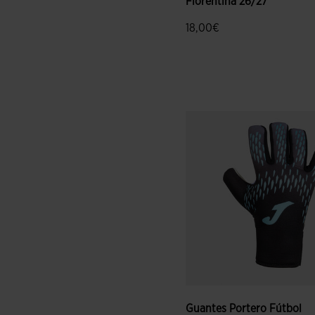
Fiorentina 26/27
18,00€
4 sobre 5 de valoración de c
Guantes Portero Fútbol