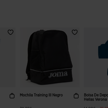
Mochila Training III Negro
Bolsa De Depo
Hellas Verona