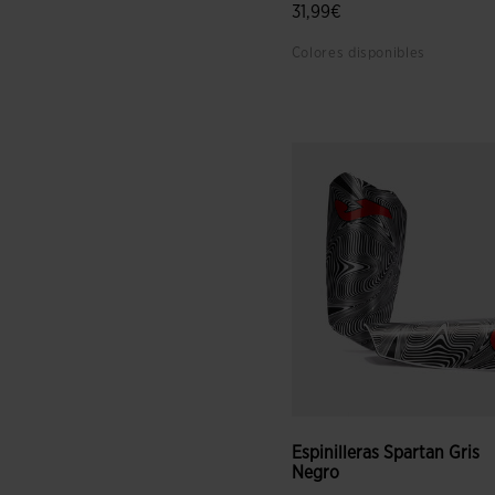
31,99€
Colores disponibles
5 sobre 5 de valoración de c
Espinilleras Spartan Gris
Negro