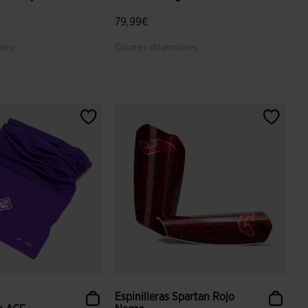
79,99€
bles
Colores disponibles
 valoración de clientes
5 sobre 5 de valoración de clientes
Espinilleras Spartan Rojo