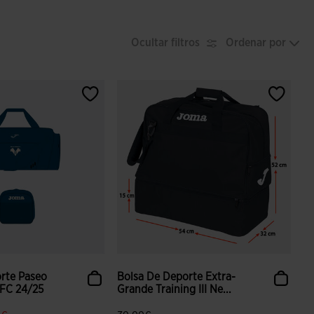
Ocultar filtros
Ordenar por
rte Paseo
Bolsa De Deporte Extra-
 FC 24/25
Grande Training III Ne...