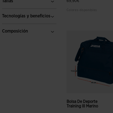
Tallas
69,90€
Colores disponibles
Tecnologías y beneficios
3,2 sobre 5 de valoración de
Composición
Bolsa De Deporte
Training III Marino