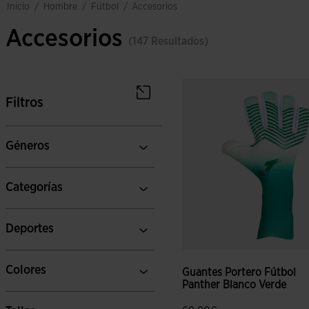
hombre
fútbol
inicio
/
/
/
accesorios
Accesorios
(147 Resultados)
Filtros
Géneros
Categorías
Deportes
Colores
Guantes Portero Fútbol
Panther Blanco Verde