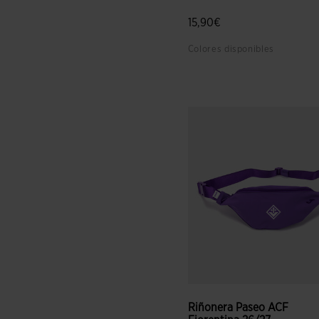
15,90€
Colores disponibles
5 sobre 5 de valoración de c
Riñonera Paseo ACF