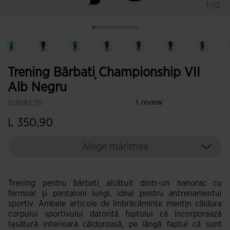
1/13
Trening Bărbați Championship VII
Alb Negru
103083.211
L 350,90
Alege mărimea
Trening pentru bărbați alcătuit dintr-un hanorac cu
fermoar și pantaloni lungi, ideal pentru antrenamentul
sportiv. Ambele articole de îmbrăcăminte mențin căldura
corpului sportivului datorită faptului că încorporează
țesătură interioară călduroasă, pe lângă faptul că sunt