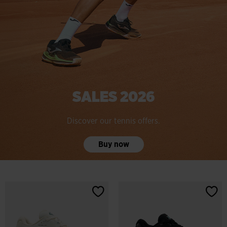
SALES 2026
Discover our tennis offers.
Buy now