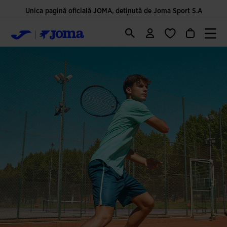
Unica pagină oficială JOMA, deținută de Joma Sport S.A