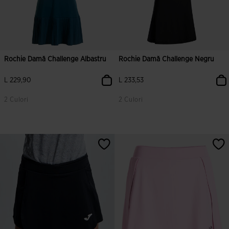
Rochie Damă Challenge Albastru
Rochie Damă Challenge Negru
L 229,90
L 233,53
2 Culori
2 Culori
4,6 din 5 evaluări ale clienților
5 din 5 evaluări ale clienților