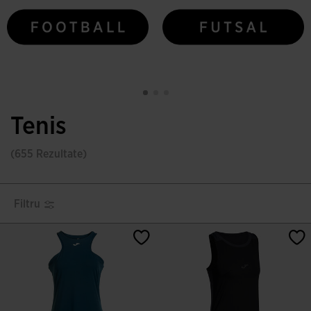
Tenis
(655 Rezultate)
Filtru